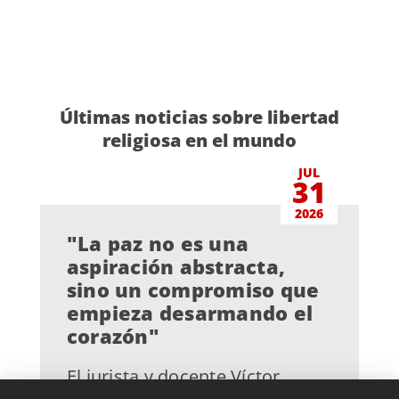
Últimas noticias sobre libertad
religiosa en el mundo
JUL
31
2026
"La paz no es una
aspiración abstracta,
sino un compromiso que
empieza desarmando el
corazón"
El jurista y docente Víctor