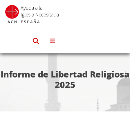
Saltar
al
contenido
Informe de Libertad Religiosa
2025