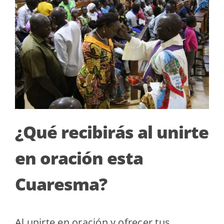
¿Qué recibirás al unirte
en oración esta
Cuaresma?
Al unirte en oración y ofrecer tus