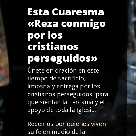
Esta Cuaresma
«Reza conmigo
por los
cristianos
perseguidos»
Únete en oración en este
tiempo de sacrificio,
limosna y entrega por los
cristianos perseguidos, para
que sientan la cercanía y el
apoyo de toda la Iglesia.
Recemos por quienes viven
su fe en medio de la