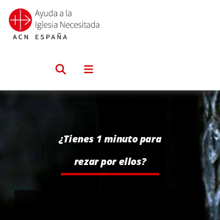
Saltar
al
contenido
¿Tienes 1 minuto para
rezar por ellos?