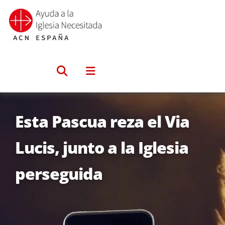
Saltar
al
contenido
Esta Pascua reza el Via
Lucis, junto a la Iglesia
perseguida