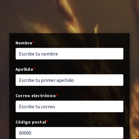
Nombre
*
Apellido
*
Correo electrónico
*
Código postal
*