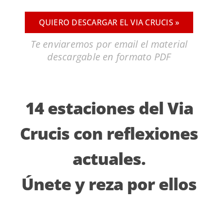
QUIERO DESCARGAR EL VIA CRUCIS »
Te enviaremos por email el material
descargable en formato PDF
14 estaciones del Via
Crucis con reflexiones
actuales.
Únete y reza por ellos