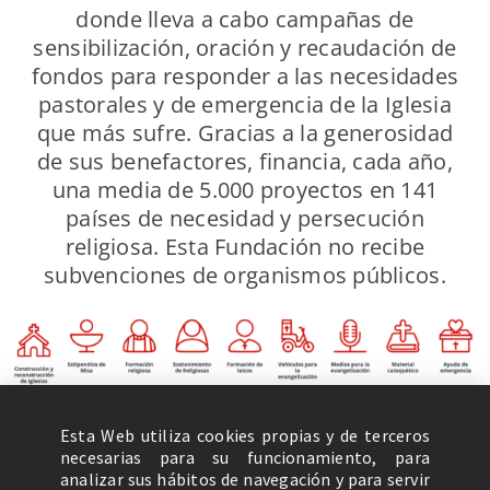
donde lleva a cabo campañas de
sensibilización, oración y recaudación de
fondos para responder a las necesidades
pastorales y de emergencia de la Iglesia
que más sufre. Gracias a la generosidad
de sus benefactores, financia, cada año,
una media de 5.000 proyectos en 141
países de necesidad y persecución
religiosa. Esta Fundación no recibe
subvenciones de organismos públicos.
Esta Web utiliza cookies propias y de terceros
necesarias para su funcionamiento, para
analizar sus hábitos de navegación y para servir