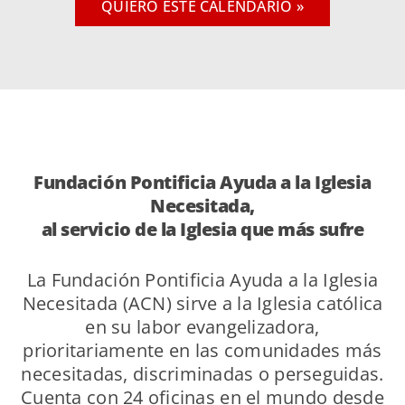
QUIERO ESTE CALENDARIO »
Fundación Pontificia Ayuda a la Iglesia
Necesitada,
al servicio de la Iglesia que más sufre
La Fundación Pontificia Ayuda a la Iglesia
Necesitada (ACN) sirve a la Iglesia católica
en su labor evangelizadora,
prioritariamente en las comunidades más
necesitadas, discriminadas o perseguidas.
Cuenta con 24 oficinas en el mundo desde