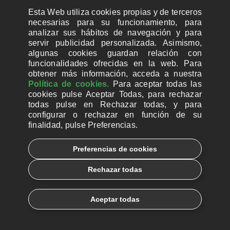
Esta Web utiliza cookies propias y de terceros
necesarias para su funcionamiento, para
analizar sus hábitos de navegación y para
servir publicidad personalizada. Asimismo,
algunas cookies guardan relación con
funcionalidades ofrecidas en la web. Para
obtener más información, acceda a nuestra
Política de cookies.
Para aceptar todas las
cookies pulse Aceptar Todas, para rechazar
todas pulse en Rechazar todas, y para
configurar o rechazar en función de su
finalidad, pulse Preferencias.
Preferencias de cookies
Rechazar todas
Aceptar todas
Cristianos perseguidos y desplazados
| Tu
legado sostiene su fe allí donde la Iglesia más
sufre