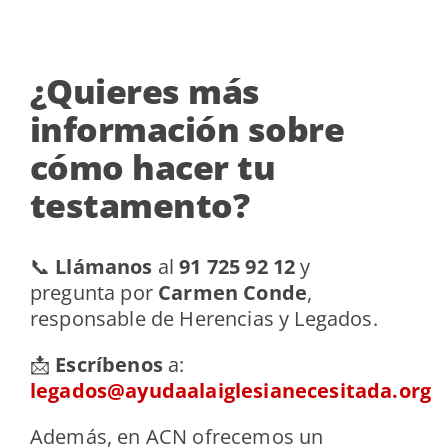
¿Quieres más
información sobre
cómo hacer tu
testamento?
📞
Llámanos
al
91 725 92 12
y
pregunta por
Carmen Conde
,
responsable de Herencias y Legados.
📩
Escríbenos
a:
legados@ayudaalaiglesianecesitada.org
Además, en ACN ofrecemos un