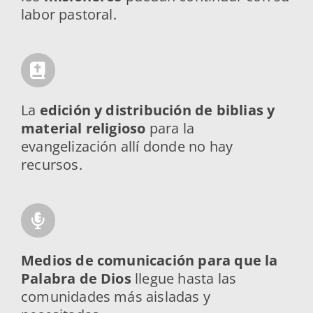
labor pastoral.
La
edición y distribución de biblias y
material religioso
para la
evangelización allí donde no hay
recursos.
M
edios de comunicación para que la
Palabra de Dios
llegue hasta las
comunidades más aisladas y