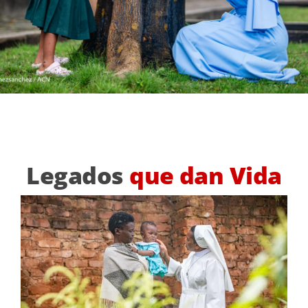
Legados
que dan Vida