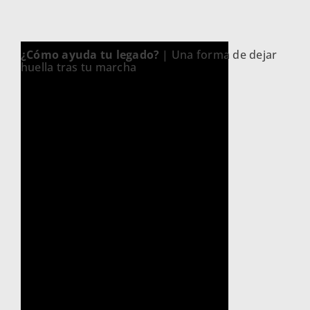
¿Cómo ayuda tu legado?
| Una forma de dejar
huella tras tu marcha