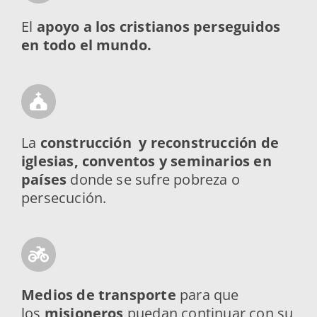
El
apoyo a los cristianos perseguidos
en todo el mundo.
La
construcción y reconstrucción de
iglesias, conventos y seminarios en
países
donde se sufre pobreza o
persecución.
M
edios de transporte
para que
los
misioneros
puedan continuar con su