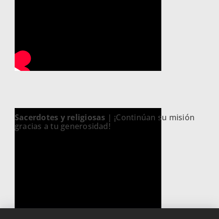
Sacerdotes y religiosas
| ¡Continúan su misión
gracias a tu generosidad!