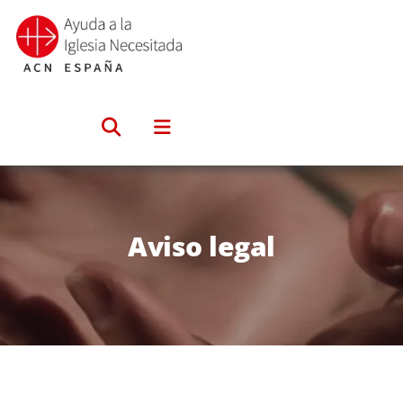
Saltar
al
contenido
Aviso legal