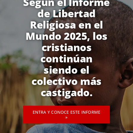
Según el Informe
de Libertad
Religiosa en el
Mundo 2025, los
cristianos
continúan
siendo el
colectivo más
castigado.
ENTRA Y CONOCE ESTE INFORME
»