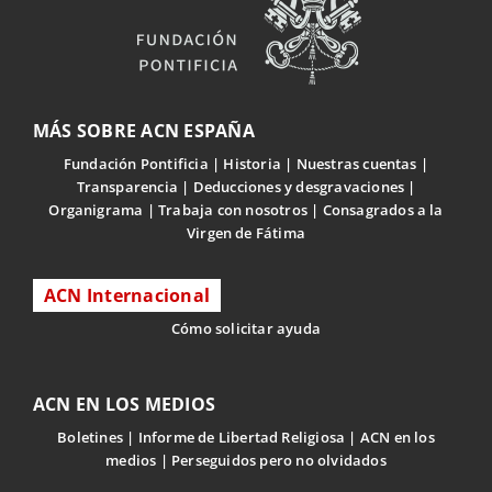
MÁS SOBRE ACN ESPAÑA
Fundación Pontificia
Historia
Nuestras cuentas
Transparencia
Deducciones y desgravaciones
Organigrama
Trabaja con nosotros
Consagrados a la
Virgen de Fátima
ACN Internacional
Cómo solicitar ayuda
ACN EN LOS MEDIOS
Boletines
Informe de Libertad Religiosa
ACN en los
medios
Perseguidos pero no olvidados