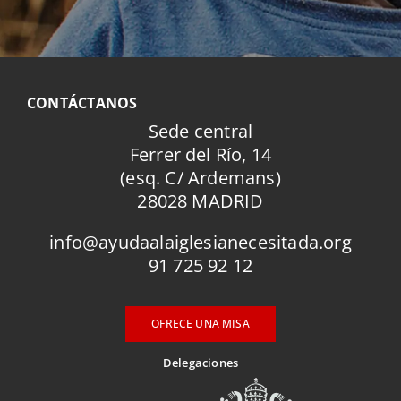
CONTÁCTANOS
Sede central
Ferrer del Río, 14
(esq. C/ Ardemans)
28028 MADRID
info@ayudaalaiglesianecesitada.org
91 725 92 12
OFRECE UNA MISA
Delegaciones