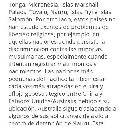
Tonga, Micronesia, Islas Marshall,
Palaos, Tuvalu, Nauru, Islas Fiyi e Islas
Salomón. Por otro lado, estos países no
han estado exentos de problemas de
libertad religiosa, por ejemplo, en
aquellas naciones donde persiste la
discriminación contra las minorías
musulmanas, especialmente cuando
intentan registrar matrimonios y
nacimientos. Las naciones más
pequeñas del Pacífico también están
cada vez más atrapadas en el tira y
afloja geoestratégico entre China y
Estados Unidos/Australia debido a su
ubicación. Australia sigue trasladando a
algunos de sus solicitantes de asilo al
centro de detención de Nauru. Esta