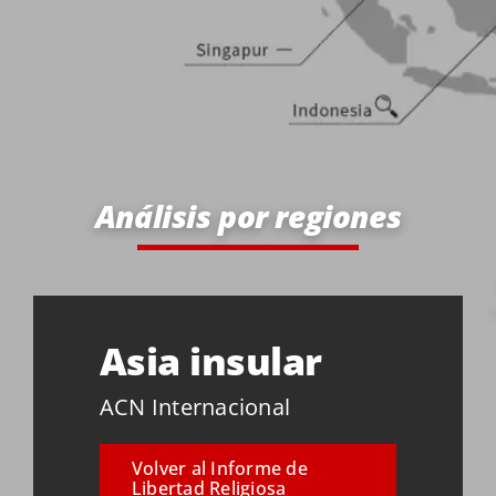
Análisis por regiones
Asia insular
ACN Internacional
Volver al Informe de
Libertad Religiosa