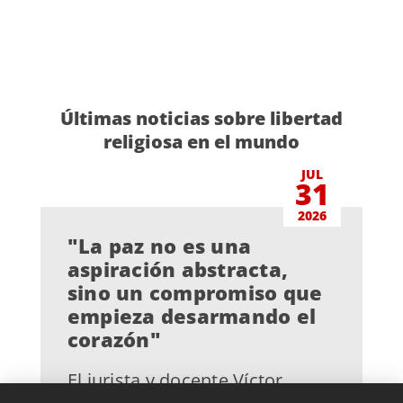
Últimas noticias sobre libertad
religiosa en el mundo
JUL
31
2026
"La paz no es una
aspiración abstracta,
sino un compromiso que
empieza desarmando el
corazón"
El jurista y docente Víctor