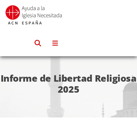
Saltar
al
contenido
Informe de Libertad Religiosa
2025