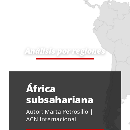
Análisis por regiones
África
subsahariana
Autor: Marta Petrosillo |
ACN Internacional