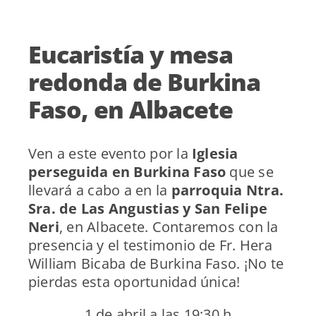
Eucaristía y mesa
redonda de Burkina
Faso, en Albacete
Ven a este evento por la
Iglesia
perseguida en Burkina Faso
que se
llevará a cabo a en la
parroquia Ntra.
Sra. de Las Angustias y San Felipe
Neri
, en Albacete. Contaremos con la
presencia y el testimonio de Fr. Hera
William Bicaba de Burkina Faso. ¡No te
pierdas esta oportunidad única!
1 de abril a las 19:30 h.