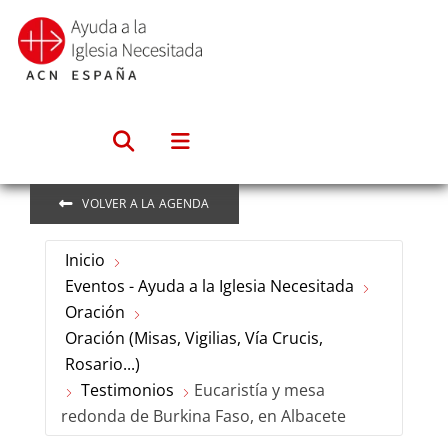
Saltar
al
contenido
VOLVER A LA AGENDA
Inicio
Eventos - Ayuda a la Iglesia Necesitada
Oración
Oración (Misas, Vigilias, Vía Crucis,
Rosario...)
Testimonios
Eucaristía y mesa
redonda de Burkina Faso, en Albacete