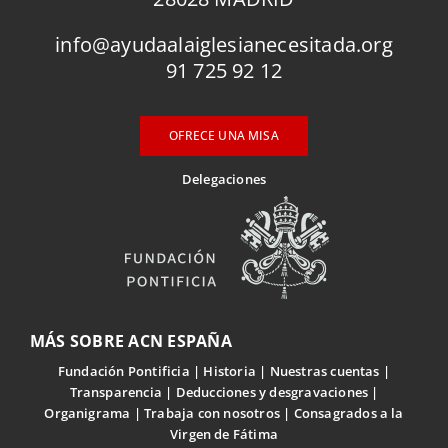
info@ayudaalaiglesianecesitada.org
91 725 92 12
OFRECE UNA MISA
Delegaciones
MÁS SOBRE ACN ESPAÑA
Fundación Pontificia
Historia
Nuestras cuentas
Transparencia
Deducciones y desgravaciones
Organigrama
Trabaja con nosotros
Consagrados a la
Virgen de Fátima