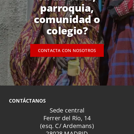
parroquia,
comunidad o
colegio?
CONTACTA CON NOSOTROS
CONTÁCTANOS
Sede central
Ferrer del Río, 14
(esq. C/ Ardemans)
28028 MADRID