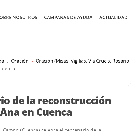
OBRE NOSOTROS
CAMPAÑAS DE AYUDA
ACTUALIDAD
da
Oración
Oración (Misas, Vigilias, Vía Crucis, Rosario..
 Cuenca
io de la reconstrucción
a Ana en Cuenca
 Campo (Cuenca) celebra el centenario de la