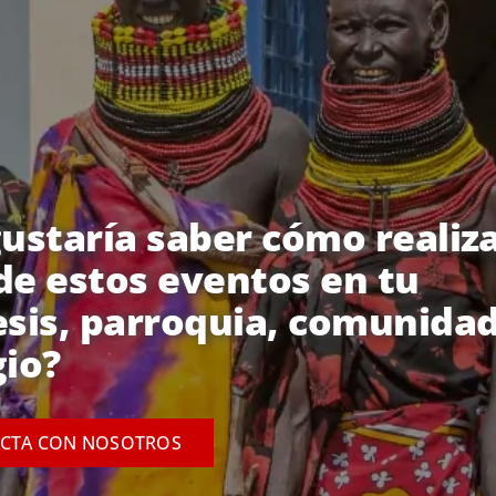
gustaría saber cómo realiz
de estos eventos en tu
esis, parroquia, comunidad
gio?
CTA CON NOSOTROS