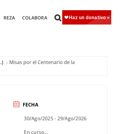
REZA
COLABORA
.)
Misas por el Centenario de la
FECHA
30/Ago/2025
- 29/Ago/2026
En curso...