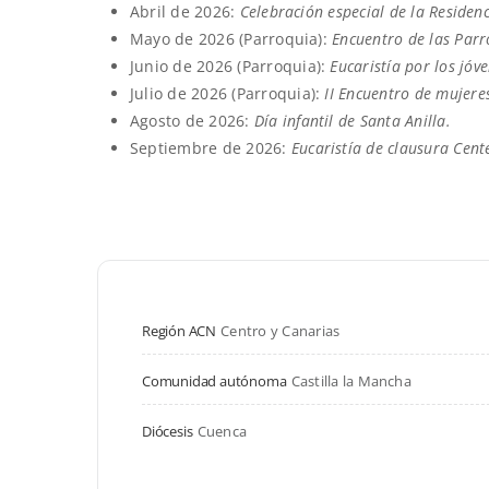
Abril de 2026
:
Celebración especial de la Residen
Mayo de 2026
(Parroquia):
Encuentro de las Par
Junio de 2026
(Parroquia):
Eucaristía por los jóv
Julio de 2026
(Parroquia):
II Encuentro de mujer
Agosto de 2026
:
Día infantil de Santa Anilla.
Septiembre de 2026:
Eucaristía de clausura Cent
Región ACN
Centro y Canarias
Comunidad autónoma
Castilla la Mancha
Diócesis
Cuenca