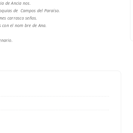
cia de Ancia nos.
roquias de Campos del Paraíso.
enes carrasco seños.
es con el nom bre de Ana.
enario.