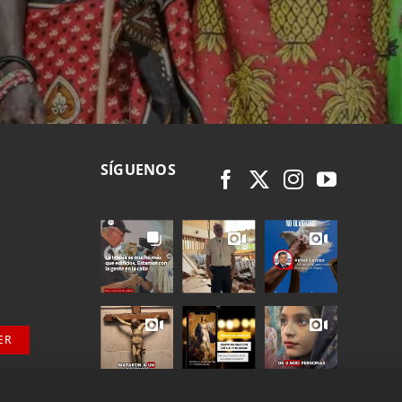
SÍGUENOS
ER