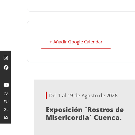
+ Añadir Google Calendar
CA
Del 1 al 19 de Agosto de 2026
EU
Exposición ´Rostros de
GL
Misericordia´ Cuenca.
ES