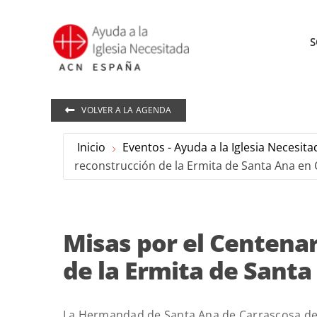
Saltar
al
S
contenido
VOLVER A LA AGENDA
Inicio
Eventos - Ayuda a la Iglesia Necesita
reconstrucción de la Ermita de Santa Ana en
Misas por el Centenar
de la Ermita de Sant
La Hermandad de Santa Ana de Carrascosa del