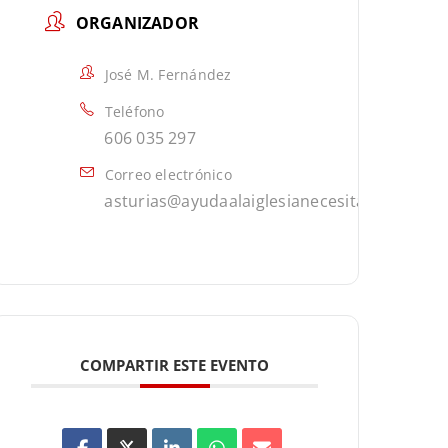
ORGANIZADOR
José M. Fernández
Teléfono
606 035 297
Correo electrónico
asturias@ayudaalaiglesianecesitada.org
COMPARTIR ESTE EVENTO