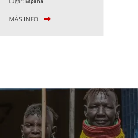
Lugar:
España
MÁS INFO