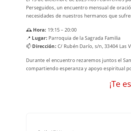
Perseguidos, un encuentro mensual de oración 
necesidades de nuestros hermanos que sufren
🕰️
Hora:
19:15 – 20:00
📍
Lugar:
Parroquia de la Sagrada Familia
📫
Dirección:
C/ Rubén Darío, s/n, 33404 Las 
Durante el encuentro rezaremos juntos el San
compartiendo esperanza y apoyo espiritual por
¡Te e