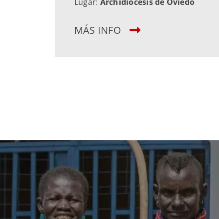
Lugar:
Archidiócesis de Oviedo
MÁS INFO