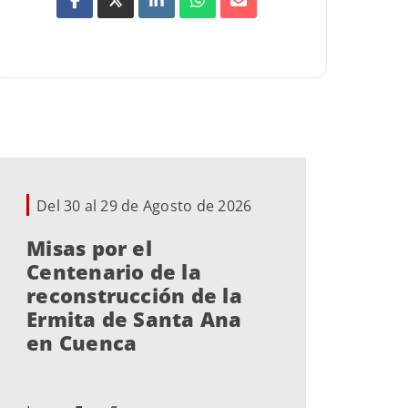
Del 30 al 29 de Agosto de 2026
De
Misas por el
Ex
Centenario de la
Mi
reconstrucción de la
Ermita de Santa Ana
en Cuenca
Lug
MÁ