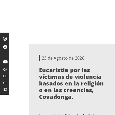
23 de Agosto de 2026
Eucaristía por las
CA
víctimas de violencia
EU
basados en la religión
GL
o en las creencias,
ES
Covadonga.