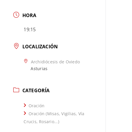
HORA
19:15
LOCALIZACIÓN
Archidiócesis de Oviedo
Asturias
CATEGORÍA
Oración
Oración (Misas, Vigilias, Vía
Crucis, Rosario...)