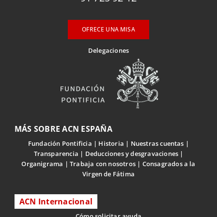
OFRECE UNA MISA
Delegaciones
MÁS SOBRE ACN ESPAÑA
Fundación Pontificia
Historia
Nuestras cuentas
Transparencia
Deducciones y desgravaciones
Organigrama
Trabaja con nosotros
Consagrados a la
Virgen de Fátima
ACN Internacional
Cómo solicitar ayuda