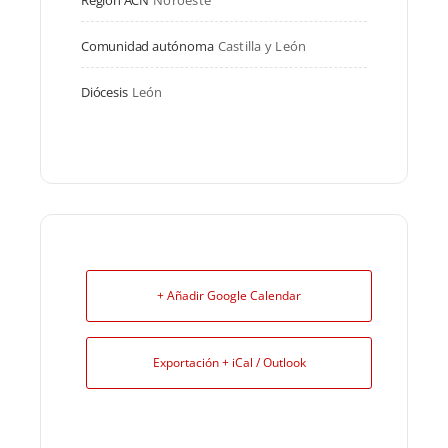
Región ACN
Noroeste
Comunidad autónoma
Castilla y León
Diócesis
León
+ Añadir Google Calendar
Exportación + iCal / Outlook