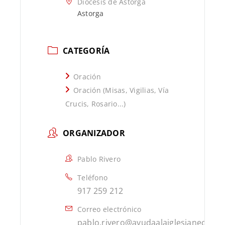
Diócesis de Astorga
Astorga
CATEGORÍA
Oración
Oración (Misas, Vigilias, Vía
Crucis, Rosario...)
ORGANIZADOR
Pablo Rivero
Teléfono
917 259 212
Correo electrónico
pablo.rivero@ayudaalaiglesianecesit