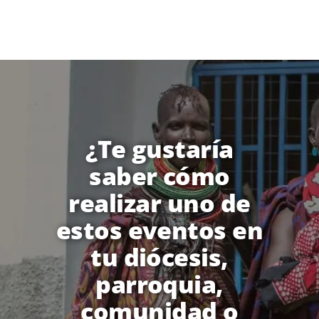
¿Te gustaría
saber cómo
realizar uno de
estos eventos en
tu diócesis,
parroquia,
comunidad o