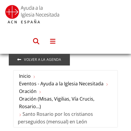
Saltar
al
contenido
VOLVER A LA AGENDA
Inicio
Eventos - Ayuda a la Iglesia Necesitada
Oración
Oración (Misas, Vigilias, Vía Crucis,
Rosario...)
Santo Rosario por los cristianos
perseguidos (mensual) en León