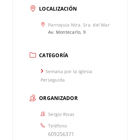
LOCALIZACIÓN
Parroquia Ntra. Sra. del Mar
Av. Montecarlo, 9
CATEGORÍA
Semana por la Iglesia
Perseguida
ORGANIZADOR
Sergio Rivas
Teléfono
609256371