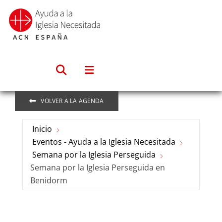
Saltar
al
contenido
VOLVER A LA AGENDA
Inicio
Eventos - Ayuda a la Iglesia Necesitada
Semana por la Iglesia Perseguida
Semana por la Iglesia Perseguida en
Benidorm