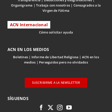
Organigrama
Trabaja con nosotros
Consagrados a la
Virgen de Fátima
ACN Internacional
Cómo solicitar ayuda
ACN EN LOS MEDIOS
Boletines
Informe de Libertad Religiosa
ACN en los
medios
Perseguidos pero no olvidados
SUSCRIBIRME A LA NEWSLETTER
SÍGUENOS