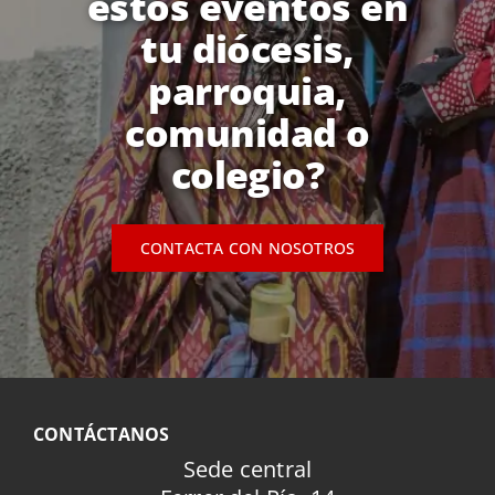
estos eventos en
tu diócesis,
parroquia,
comunidad o
colegio?
CONTACTA CON NOSOTROS
CONTÁCTANOS
Sede central