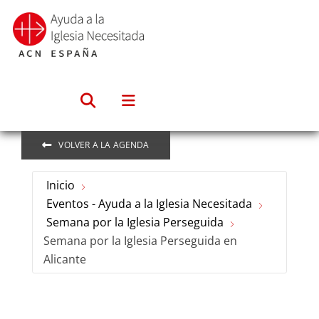
Saltar
al
contenido
VOLVER A LA AGENDA
Inicio
Eventos - Ayuda a la Iglesia Necesitada
Semana por la Iglesia Perseguida
Semana por la Iglesia Perseguida en
Alicante