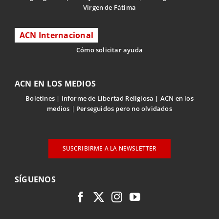
Virgen de Fátima
ACN Internacional
Cómo solicitar ayuda
ACN EN LOS MEDIOS
Boletines
Informe de Libertad Religiosa
ACN en los
medios
Perseguidos pero no olvidados
SUSCRIBIRME A LA NEWSLETTER
SÍGUENOS