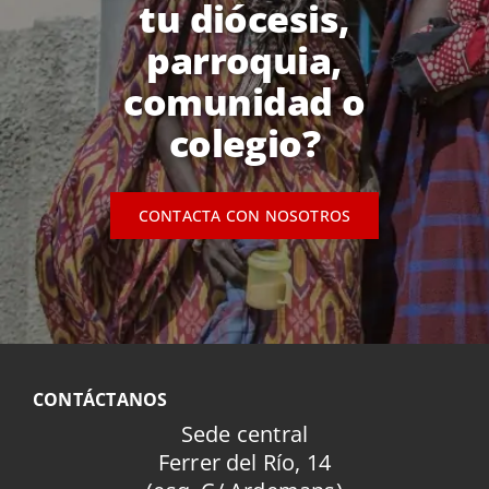
tu diócesis,
parroquia,
comunidad o
colegio?
CONTACTA CON NOSOTROS
CONTÁCTANOS
Sede central
Ferrer del Río, 14