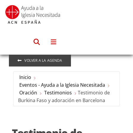
Saltar
al
contenido
VOLVER A LA AGENDA
Inicio
Eventos - Ayuda a la Iglesia Necesitada
Oración
Testimonios
Testimonio de
Burkina Faso y adoración en Barcelona
Testimonio de