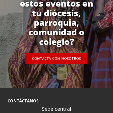
estos eventos en
tu diócesis,
parroquia,
comunidad o
colegio?
CONTACTA CON NOSOTROS
CONTÁCTANOS
Sede central