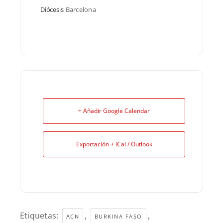
Diócesis
Barcelona
+ Añadir Google Calendar
Exportación + iCal / Outlook
Etiquetas:
,
,
ACN
BURKINA FASO