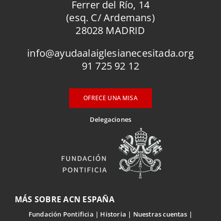
Ferrer del Río, 14
(esq. C/ Ardemans)
28028 MADRID
info@ayudaalaiglesianecesitada.org
91 725 92 12
OFRECE UNA MISA
Delegaciones
MÁS SOBRE ACN ESPAÑA
Fundación Pontificia
Historia
Nuestras cuentas