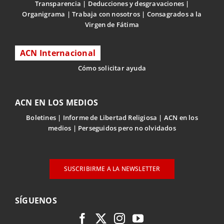
Transparencia
Deducciones y desgravaciones
Organigrama
Trabaja con nosotros
Consagrados a la
Virgen de Fátima
ACN Internacional
Cómo solicitar ayuda
ACN EN LOS MEDIOS
Boletines
Informe de Libertad Religiosa
ACN en los
medios
Perseguidos pero no olvidados
SUSCRIBIRME A LA NEWSLETTER
SÍGUENOS