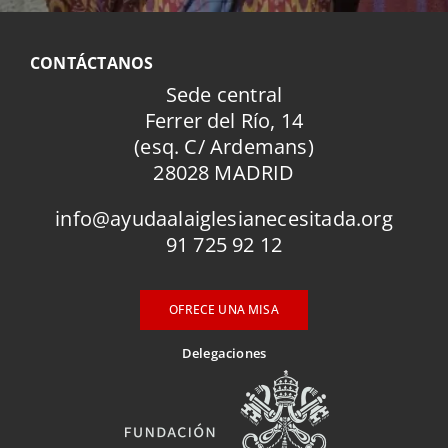
CONTÁCTANOS
Sede central
Ferrer del Río, 14
(esq. C/ Ardemans)
28028 MADRID
info@ayudaalaiglesianecesitada.org
91 725 92 12
OFRECE UNA MISA
Delegaciones