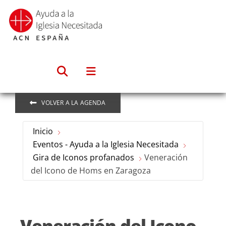
Saltar
al
contenido
VOLVER A LA AGENDA
Inicio
Eventos - Ayuda a la Iglesia Necesitada
Gira de Iconos profanados
Veneración
del Icono de Homs en Zaragoza
Veneración del Icono