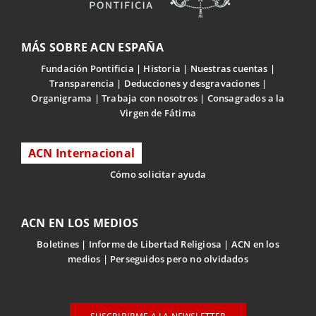
MÁS SOBRE ACN ESPAÑA
Fundación Pontificia
Historia
Nuestras cuentas
Transparencia
Deducciones y desgravaciones
Organigrama
Trabaja con nosotros
Consagrados a la
Virgen de Fátima
ACN Internacional
Cómo solicitar ayuda
ACN EN LOS MEDIOS
Boletines
Informe de Libertad Religiosa
ACN en los
medios
Perseguidos pero no olvidados