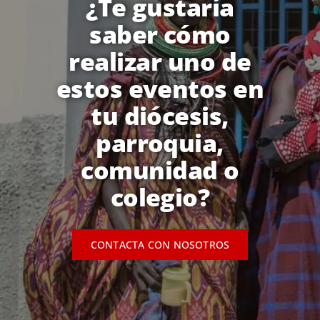
¿Te gustaría
saber cómo
realizar uno de
estos eventos en
tu diócesis,
parroquia,
comunidad o
colegio?
CONTACTA CON NOSOTROS