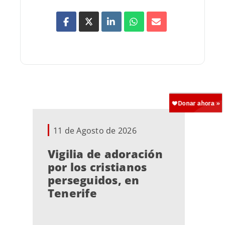
11 de Agosto de 2026
Vigilia de adoración
por los cristianos
perseguidos, en
Tenerife