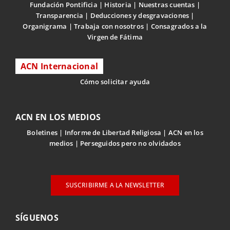
Fundación Pontificia
Historia
Nuestras cuentas
Transparencia
Deducciones y desgravaciones
Organigrama
Trabaja con nosotros
Consagrados a la
Virgen de Fátima
ACN Internacional
Cómo solicitar ayuda
ACN EN LOS MEDIOS
Boletines
Informe de Libertad Religiosa
ACN en los
medios
Perseguidos pero no olvidados
SUSCRIBIRME A LA NEWSLETTER
SÍGUENOS