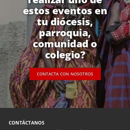
estos eventos en
tu diócesis,
parroquia,
comunidad o
colegio?
CONTACTA CON NOSOTROS
CONTÁCTANOS