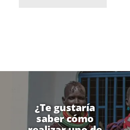
¿Te gustaría
saber cómo
realizar uno de