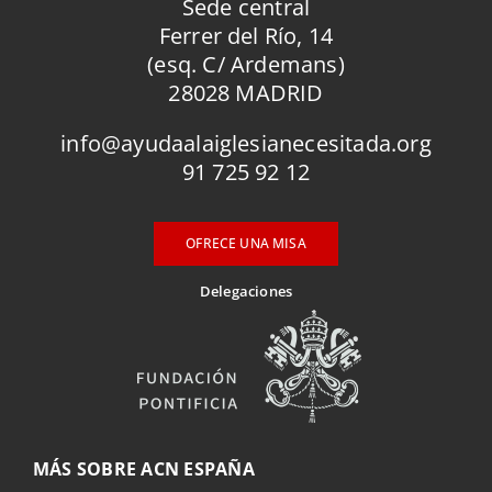
Sede central
Ferrer del Río, 14
(esq. C/ Ardemans)
28028 MADRID
info@ayudaalaiglesianecesitada.org
91 725 92 12
OFRECE UNA MISA
Delegaciones
MÁS SOBRE ACN ESPAÑA