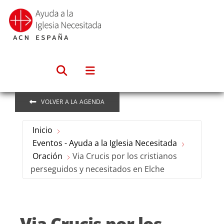
Saltar
al
contenido
VOLVER A LA AGENDA
Inicio
Eventos - Ayuda a la Iglesia Necesitada
Oración
Via Crucis por los cristianos
perseguidos y necesitados en Elche
Via Crucis por los