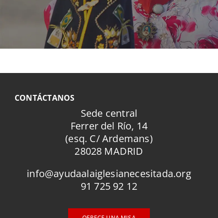
CONTÁCTANOS
Sede central
Ferrer del Río, 14
(esq. C/ Ardemans)
28028 MADRID
info@ayudaalaiglesianecesitada.org
91 725 92 12
OFRECE UNA MISA