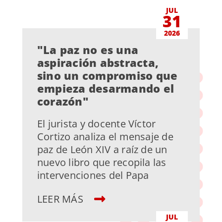
JUL
31
2026
"La paz no es una
aspiración abstracta,
sino un compromiso que
empieza desarmando el
corazón"
El jurista y docente Víctor
Cortizo analiza el mensaje de
paz de León XIV a raíz de un
nuevo libro que recopila las
intervenciones del Papa
LEER MÁS
JUL