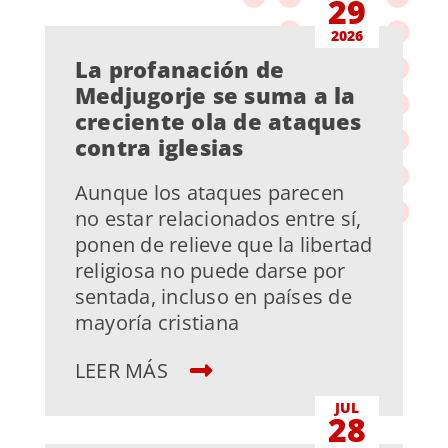
29
2026
La profanación de
Medjugorje se suma a la
creciente ola de ataques
contra iglesias
Aunque los ataques parecen
no estar relacionados entre sí,
ponen de relieve que la libertad
religiosa no puede darse por
sentada, incluso en países de
mayoría cristiana
LEER MÁS
JUL
28