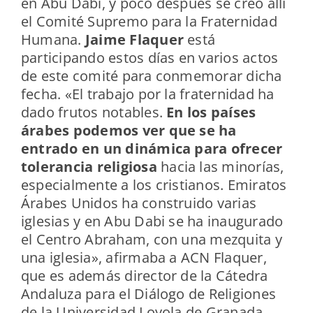
en Abu Dabi, y poco después se creó allí
el Comité Supremo para la Fraternidad
Humana.
Jaime Flaquer
está
participando estos días en varios actos
de este comité para conmemorar dicha
fecha. «El trabajo por la fraternidad ha
dado frutos notables.
En los países
árabes podemos ver que se ha
entrado en un dinámica para ofrecer
tolerancia religiosa
hacia las minorías,
especialmente a los cristianos. Emiratos
Árabes Unidos ha construido varias
iglesias y en Abu Dabi se ha inaugurado
el Centro Abraham, con una mezquita y
una iglesia», afirmaba a ACN Flaquer,
que es además director de la Cátedra
Andaluza para el Diálogo de Religiones
de la Universidad Loyola de Granada.