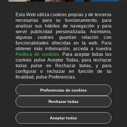
Esta Web utiliza cookies propias y de terceros
necesarias para su funcionamiento, para
analizar sus hábitos de navegación y para
servir publicidad personalizada. Asimismo,
algunas cookies guardan relación con
funcionalidades ofrecidas en la web. Para
obtener más información, acceda a nuestra
Política de cookies.
Para aceptar todas las
cookies pulse Aceptar Todas, para rechazar
todas pulse en Rechazar todas, y para
configurar o rechazar en función de su
finalidad, pulse Preferencias.
CUENTAS BANCARIAS PARA DONAR
Preferencias de cookies
© 2026, Ayuda a la Iglesia Necesitada
Rechazar todas
Aviso legal
Política de privacidad
Política de Cookies
Català
Euskera
Aceptar todas
Galego
Español