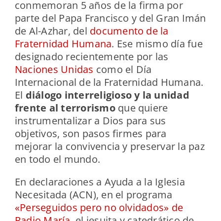
conmemoran 5 años de la firma por
parte del Papa Francisco y del Gran Imán
de Al-Azhar, del
documento de la
Fraternidad Humana
. Ese mismo día fue
designado recientemente por las
Naciones Unidas
como el Día
Internacional de la Fraternidad Humana.
El
diálogo interreligioso y la unidad
frente al terrorismo
que quiere
instrumentalizar a Dios para sus
objetivos, son pasos firmes para
mejorar la convivencia y preservar la paz
en todo el mundo.
En declaraciones a Ayuda a la Iglesia
Necesitada (ACN), en el programa
«Perseguidos pero no olvidados» de
Radio María
, el jesuita y catedrático de