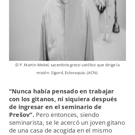
El P. Martin Mekel, sacerdote greco-católico que dirige la
Ca
misión. Sigord, Eslovaquia. (ACN).
“Nunca había pensado en trabajar
con los gitanos, ni siquiera después
de ingresar en el seminario de
Prešov”.
Pero entonces, siendo
seminarista, se le acercó un joven gitano
de una casa de acogida en el mismo