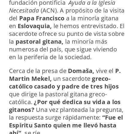
fundación pontificia
Ayuda a la Iglesia
Necesitada
(ACN). A propósito de la visita
del
Papa Francisco
a la minoría gitana
en
Eslovaquia,
le hemos entrevistado. El
sacerdote ofrece su punto de vista sobre
la
pastoral gitana,
la minoría más
numerosa del país, que sigue viviendo
en la periferia de la sociedad.
Cerca de la presa de
Domaša,
vive el
P.
Martin Mekel,
un sacerdote
greco-
católico casado y padre de tres hijos
que dirige la pastoral gitana greco-
católica.
¿Por qué dedica su vida a los
gitanos?
Una vez planteada la pregunta,
la respuesta surge rápidamente:
“Fue el
Espíritu Santo quien me llevó hasta
ahí”,
se ríe.