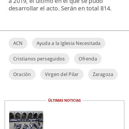
a 2019, el último en el que se pudo
desarrollar el acto. Serán en total 814.
ACN
Ayuda a la Iglesia Necesitada
Cristianos perseguidos
Ofrenda
Oración
Virgen del Pilar
Zaragoza
ÚLTIMAS NOTICIAS