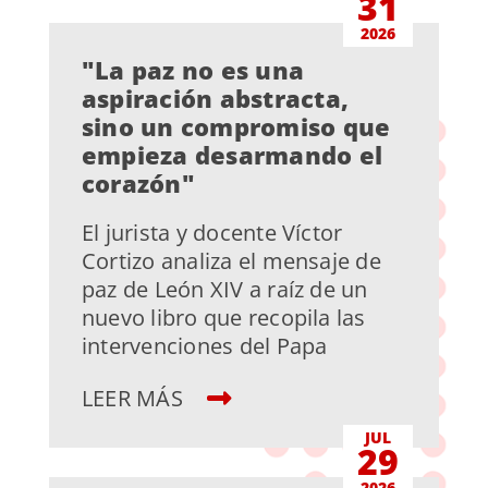
31
2026
"La paz no es una
aspiración abstracta,
sino un compromiso que
empieza desarmando el
corazón"
El jurista y docente Víctor
Cortizo analiza el mensaje de
paz de León XIV a raíz de un
nuevo libro que recopila las
intervenciones del Papa
LEER MÁS
JUL
29
2026