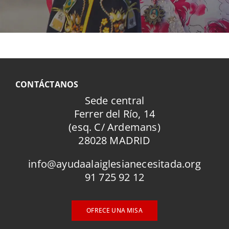
CONTÁCTANOS
Sede central
Ferrer del Río, 14
(esq. C/ Ardemans)
28028 MADRID
info@ayudaalaiglesianecesitada.org
91 725 92 12
OFRECE UNA MISA