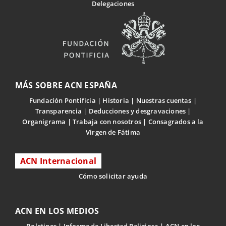
Delegaciones
MÁS SOBRE ACN ESPAÑA
Fundación Pontificia
Historia
Nuestras cuentas
Transparencia
Deducciones y desgravaciones
Organigrama
Trabaja con nosotros
Consagrados a la
Virgen de Fátima
ACN Internacional
Cómo solicitar ayuda
ACN EN LOS MEDIOS
Boletines
Informe de Libertad Religiosa
ACN en los