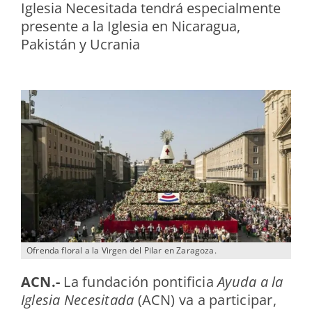
Iglesia Necesitada tendrá especialmente
presente a la Iglesia en Nicaragua,
Pakistán y Ucrania
Ofrenda floral a la Virgen del Pilar en Zaragoza.
ACN.-
La fundación pontificia
Ayuda a la
Iglesia Necesitada
(ACN) va a participar,