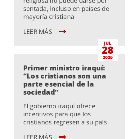
religiosa no puede darse por
sentada, incluso en países de
mayoría cristiana
LEER MÁS
JUL
28
2026
Primer ministro iraquí:
“Los cristianos son una
parte esencial de la
sociedad”
El gobierno iraquí ofrece
incentivos para que los
cristianos regresen a su país
LEER MÁS