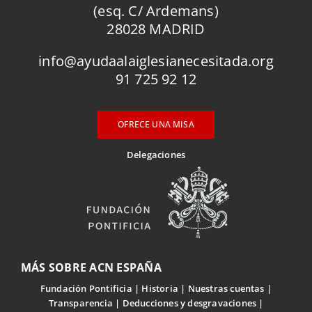
(esq. C/ Ardemans)
28028 MADRID
info@ayudaalaiglesianecesitada.org
91 725 92 12
OFRECE UNA MISA
Delegaciones
MÁS SOBRE ACN ESPAÑA
Fundación Pontificia
Historia
Nuestras cuentas
Transparencia
Deducciones y desgravaciones