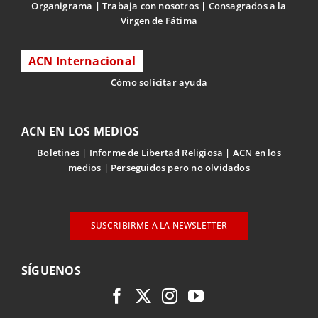
Organigrama
Trabaja con nosotros
Consagrados a la
Virgen de Fátima
ACN Internacional
Cómo solicitar ayuda
ACN EN LOS MEDIOS
Boletines
Informe de Libertad Religiosa
ACN en los
medios
Perseguidos pero no olvidados
SUSCRIBIRME A LA NEWSLETTER
SÍGUENOS