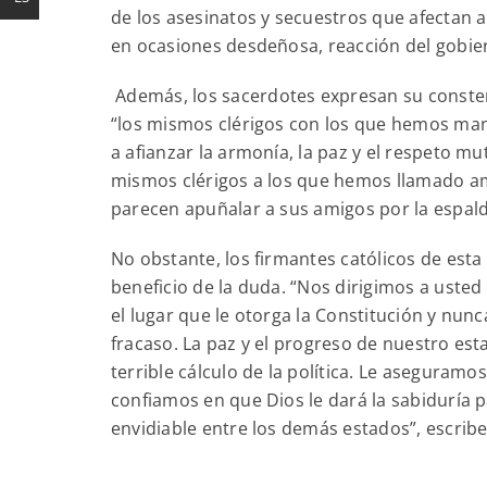
de los asesinatos y secuestros que afectan 
en ocasiones desdeñosa, reacción del gobier
Además, los sacerdotes expresan su conster
“los mismos clérigos con los que hemos man
a afianzar la armonía, la paz y el respeto m
mismos clérigos a los que hemos llamado ami
parecen apuñalar a sus amigos por la espald
No obstante, los firmantes católicos de esta
beneficio de la duda. “Nos dirigimos a uste
el lugar que le otorga la Constitución y nunc
fracaso. La paz y el progreso de nuestro 
terrible cálculo de la política. Le aseguramo
confiamos en que Dios le dará la sabiduría 
envidiable entre los demás estados”, escribe