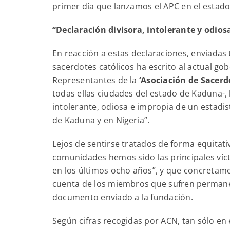
primer día que lanzamos el APC en el estado
“Declaración divisora, intolerante y odios
En reacción a estas declaraciones, enviadas 
sacerdotes católicos ha escrito al actual gob
Representantes de la
‘Asociación de Sacerd
todas ellas ciudades del estado de Kaduna-, 
intolerante, odiosa e impropia de un estadist
de Kaduna y en Nigeria”.
Lejos de sentirse tratados de forma equitati
comunidades hemos sido las principales víct
en los últimos ocho años”, y que concretame
cuenta de los miembros que sufren permane
documento enviado a la fundación.
Según cifras recogidas por ACN, tan sólo en