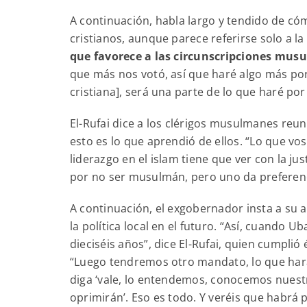
A continuación, habla largo y tendido de có
cristianos, aunque parece referirse solo a l
que favorece a las circunscripciones mu
que más nos votó, así que haré algo más po
cristiana], será una parte de lo que haré po
El-Rufai dice a los clérigos musulmanes re
esto es lo que aprendió de ellos. “Lo que v
liderazgo en el islam tiene que ver con la ju
por no ser musulmán, pero uno da preferenc
A continuación, el exgobernador insta a su
la política local en el futuro. “Así, cuando
dieciséis años”, dice El-Rufai, quien cumplió
“Luego tendremos otro mandato, lo que ha
diga ‘vale, lo entendemos, conocemos nuest
oprimirán’. Eso es todo. Y veréis que habrá 