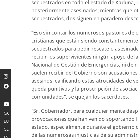
secuestrados en todo el estado de Kaduna, u
posteriormente asesinados, mientras que otr
secuestrados, dos siguen en paradero desc
“Eso sin contar los numerosos pastores de 
cristianas que están siendo constantemente
secuestrados para pedir rescate o asesinad
recibir los supervivientes ningún apoyo de l
Nacional de Gestión de Emergencias, ni de 
suelen recibir del Gobierno son acusacione
asesinos, calificando estas atrocidades de 
queda punitivos y la proscripción de asociac
comunidades”, se quejan los sacerdotes.
“Sr. Gobernador, para cualquier mente despie
CA
provocaciones que han venido soportando la
EU
estado, especialmente durante el gobierno d
GL
de las numerosas injusticias de su administra
ES