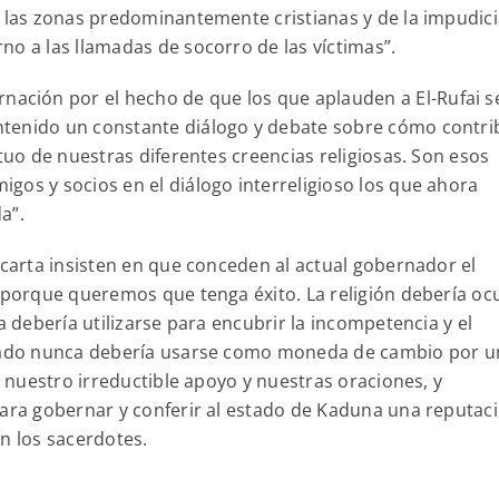
a las zonas predominantemente cristianas y de la impudici
no a las llamadas de socorro de las víctimas”.
nación por el hecho de que los que aplauden a El-Rufai 
tenido un constante diálogo y debate sobre cómo contri
utuo de nuestras diferentes creencias religiosas. Son esos
gos y socios en el diálogo interreligioso los que ahora
a”.
 carta insisten en que conceden al actual gobernador el
d porque queremos que tenga éxito. La religión debería oc
a debería utilizarse para encubrir la incompetencia y el
estado nunca debería usarse como moneda de cambio por u
s nuestro irreductible apoyo y nuestras oraciones, y
para gobernar y conferir al estado de Kaduna una reputac
n los sacerdotes.