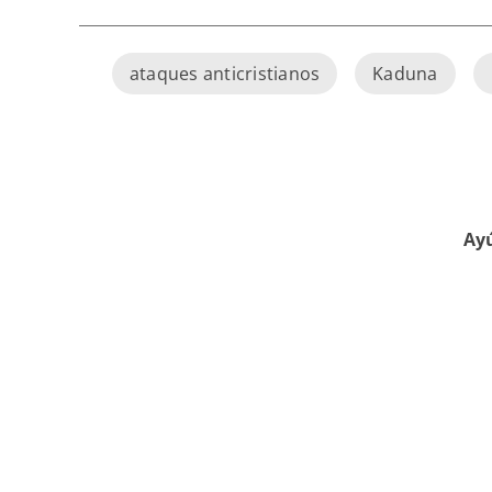
ataques anticristianos
Kaduna
Ayú