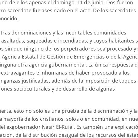
no de ellos apenas el domingo, 11 de junio. Dos fueron
o sacerdote fue asesinado en el acto. De los sacerdotes
onocido.
otras denominaciones y las incontables comunidades
 asaltadas, saqueadas e incendiadas, y cuyos habitantes 
os sin que ninguno de los perpetradores sea procesado y 
a Agencia Estatal de Gestión de Emergencias o de la Agenc
ninguna otra agencia gubernamental. La única respuesta 
s extravagantes e inhumanas de haber provocado a los
venganzas justificadas, además de la imposición de toques
iones socioculturales y de desarrollo de algunas
rta, esto no sólo es una prueba de la discriminación y la
 mayoría de los cristianos, solos o en comunidad, en nu
el exgobernador Nasir El-Rufai. Es también una explicaci
ción, de la distribución desigual de los recursos del esta