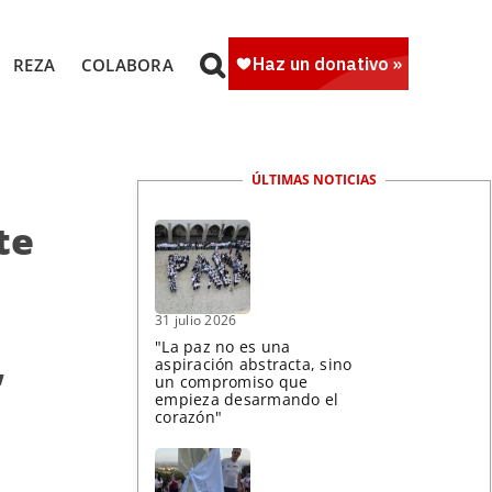
REZA
COLABORA
ÚLTIMAS NOTICIAS
te
31 julio 2026
"La paz no es una
,
aspiración abstracta, sino
un compromiso que
empieza desarmando el
corazón"