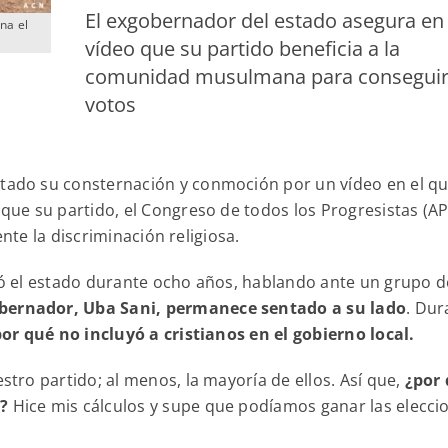
El exgobernador del estado asegura en
na el
vídeo que su partido beneficia a la
comunidad musulmana para consegui
votos
stado su consternación y conmoción por un vídeo en el qu
ue su partido, el Congreso de todos los Progresistas (AP
ente la discriminación religiosa.
gió el estado durante ocho años, hablando ante un grupo d
obernador, Uba Sani, permanece sentado a su lado
. Dur
 por qué no incluyó a cristianos en el gobierno local.
ro partido; al menos, la mayoría de ellos. Así que,
¿por
r?
Hice mis cálculos y supe que podíamos ganar las elecci