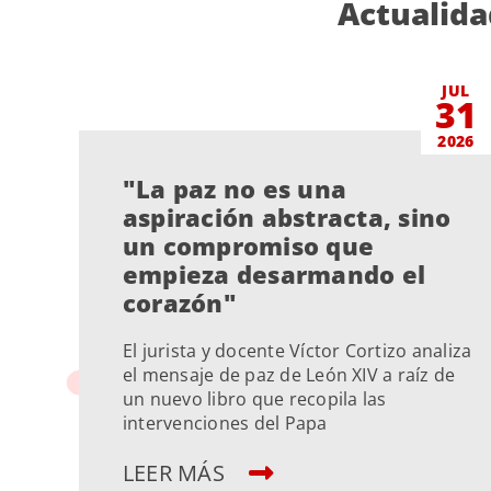
Actualida
JUL
31
2026
"La paz no es una
aspiración abstracta, sino
un compromiso que
empieza desarmando el
corazón"
El jurista y docente Víctor Cortizo analiza
el mensaje de paz de León XIV a raíz de
un nuevo libro que recopila las
intervenciones del Papa
LEER MÁS