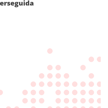
perseguida