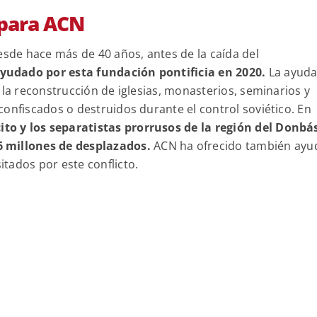
 para ACN
esde hace más de 40 años, antes de la caída del
yudado por esta fundación pontificia en 2020.
La ayuda
 la reconstrucción de iglesias, monasterios, seminarios y
onfiscados o destruidos durante el control soviético. En
ito y los separatistas prorrusos de la región del Donbá
6 millones de desplazados.
ACN ha ofrecido también ayu
tados por este conflicto.