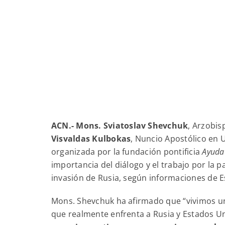
ACN.-
Mons. Sviatoslav Shevchuk
, Arzobis
Visvaldas Kulbokas
, Nuncio Apostólico en 
organizada por la fundación pontificia
Ayuda 
importancia del diálogo y el trabajo por la pa
invasión de Rusia, según informaciones de 
Mons. Shevchuk ha afirmado que “vivimos una
que realmente enfrenta a Rusia y Estados U