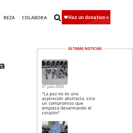
REZA
COLABORA
ÚLTIMAS NOTICIAS
a
31 julio 2026
"La paz no es una
aspiración abstracta, sino
un compromiso que
empieza desarmando el
corazón"