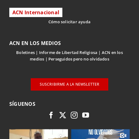
ACN Internacional
Cómo solicitar ayuda
ACN EN LOS MEDIOS
Boletines
Informe de Libertad Religiosa
ACN en los
medios
Perseguidos pero no olvidados
SUSCRIBIRME A LA NEWSLETTER
SÍGUENOS