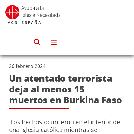
Saltar
al
contenido
26 febrero 2024
Un atentado terrorista
deja al menos 15
muertos en Burkina Faso
Los hechos ocurrieron en el interior de
una iglesia católica mientras se