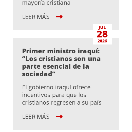
mayoría cristiana
LEER MÁS
JUL
28
2026
Primer ministro iraquí:
“Los cristianos son una
parte esencial de la
sociedad”
El gobierno iraquí ofrece
incentivos para que los
cristianos regresen a su país
LEER MÁS