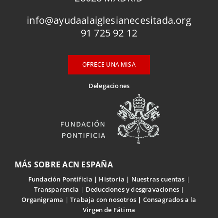
info@ayudaalaiglesianecesitada.org
91 725 92 12
OFRECE UNA MISA
Delegaciones
MÁS SOBRE ACN ESPAÑA
Fundación Pontificia
Historia
Nuestras cuentas
Transparencia
Deducciones y desgravaciones
Organigrama
Trabaja con nosotros
Consagrados a la
Virgen de Fátima