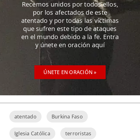
Recemos unidos por todos ellos,
por los afectados de este
atentado y por todas las víctimas
que sufren este tipo de ataques
en el mundo debido a la fe. Entra
y únete en oración aquí
ÚNETE EN ORACIÓN »
atentado
Burkina Faso
Iglesia Católica
terroristas