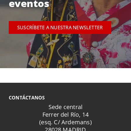
eventos
SUSCRÍBETE A NUESTRA NEWSLETTER
CONTÁCTANOS
Sede central
Ferrer del Río, 14
(esq. C/ Ardemans)
28028 MADRID