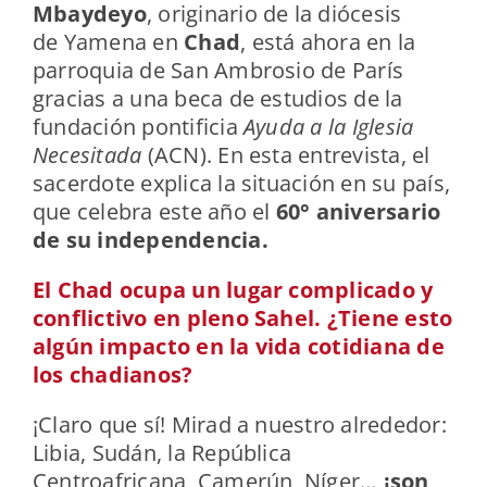
Mbaydeyo
, originario de la diócesis
de Yamena en
Chad
, está ahora en la
parroquia de San Ambrosio de París
gracias a una beca de estudios de la
fundación pontificia
Ayuda a la Iglesia
Necesitada
(ACN). En esta entrevista, el
sacerdote explica la situación en su país,
que celebra este año el
60° aniversario
de su independencia.
El Chad ocupa un lugar complicado y
conflictivo en pleno Sahel. ¿Tiene esto
algún impacto en la vida cotidiana de
los chadianos?
¡Claro que sí! Mirad a nuestro alrededor:
Libia, Sudán, la República
Centroafricana, Camerún, Níger…
¡son