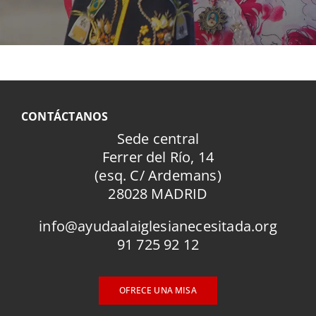
CONTÁCTANOS
Sede central
Ferrer del Río, 14
(esq. C/ Ardemans)
28028 MADRID
info@ayudaalaiglesianecesitada.org
91 725 92 12
OFRECE UNA MISA