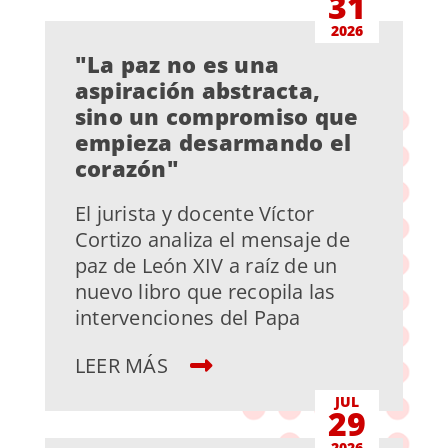
31
2026
"La paz no es una
aspiración abstracta,
sino un compromiso que
empieza desarmando el
corazón"
El jurista y docente Víctor
Cortizo analiza el mensaje de
paz de León XIV a raíz de un
nuevo libro que recopila las
intervenciones del Papa
LEER MÁS
JUL
29
2026