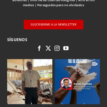
Boletines
Informe de Libertad Religiosa
ACN en los
medios
Perseguidos pero no olvidados
SUSCRIBIRME A LA NEWSLETTER
SÍGUENOS