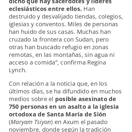
dicho que hay sacerdotes y líderes
eclesiásticos entre ellos.
Han
destruido y desvalijado tiendas, colegios,
iglesias y conventos. Miles de personas
han huido de sus casas. Muchas han
cruzado la frontera con Sudan, pero
otras han buscado refugio en zonas
remotas, en las montañas, sin agua ni
acceso a comida”, confirma Regina
Lynch.
Con relación a la noticia que, en los
últimos días, se ha difundido en muchos
medios sobre el
posible asesinato de
750 personas en un asalto a la iglesia
ortodoxa de Santa María de Sión
(
Maryam Tsiyon
) en Axum el pasado
noviembre, donde según la tradición