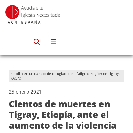
Saltar
al
contenido
Capilla en un campo de refugiados en Adigrat, región de Tigray.
(ACN)
25 enero 2021
Cientos de muertes en
Tigray, Etiopía, ante el
aumento de la violencia