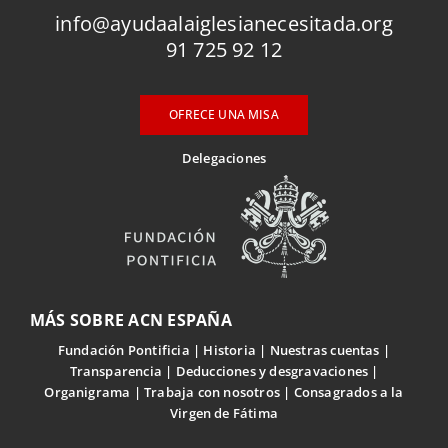
info@ayudaalaiglesianecesitada.org
91 725 92 12
OFRECE UNA MISA
Delegaciones
MÁS SOBRE ACN ESPAÑA
Fundación Pontificia
Historia
Nuestras cuentas
Transparencia
Deducciones y desgravaciones
Organigrama
Trabaja con nosotros
Consagrados a la
Virgen de Fátima