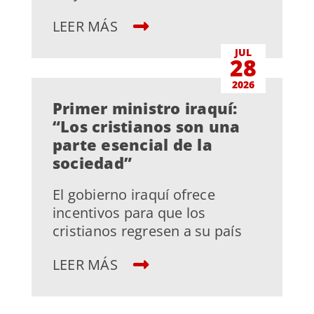
LEER MÁS
JUL
28
2026
Primer ministro iraquí:
“Los cristianos son una
parte esencial de la
sociedad”
El gobierno iraquí ofrece
incentivos para que los
cristianos regresen a su país
LEER MÁS