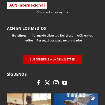
ACN Internacional
Cómo solicitar ayuda
ACN EN LOS MEDIOS
Boletines
Informe de Libertad Religiosa
ACN en los
medios
Perseguidos pero no olvidados
SUSCRIBIRME A LA NEWSLETTER
SÍGUENOS