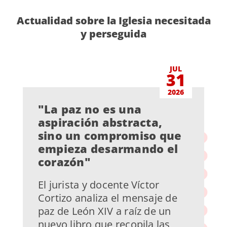
Actualidad sobre la Iglesia necesitada
y perseguida
JUL
31
2026
"La paz no es una
aspiración abstracta,
sino un compromiso que
empieza desarmando el
corazón"
El jurista y docente Víctor
Cortizo analiza el mensaje de
paz de León XIV a raíz de un
nuevo libro que recopila las