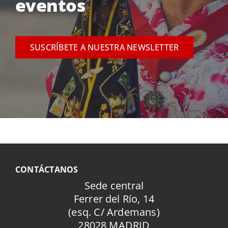
eventos
SUSCRÍBETE A NUESTRA NEWSLETTER
CONTÁCTANOS
Sede central
Ferrer del Río, 14
(esq. C/ Ardemans)
28028 MADRID