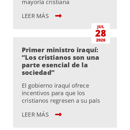
mayoría cristiana
LEER MÁS
JUL
28
2026
Primer ministro iraquí:
“Los cristianos son una
parte esencial de la
sociedad”
El gobierno iraquí ofrece
incentivos para que los
cristianos regresen a su país
LEER MÁS