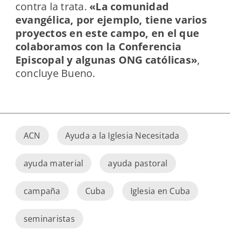
contra la trata.
«La comunidad
evangélica, por ejemplo, tiene varios
proyectos en este campo, en el que
colaboramos con la Conferencia
Episcopal y algunas ONG católicas»
,
concluye Bueno.
ACN
Ayuda a la Iglesia Necesitada
ayuda material
ayuda pastoral
campaña
Cuba
Iglesia en Cuba
seminaristas