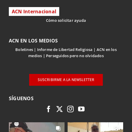
ACN Internacional
Cómo solicitar ayuda
ACN EN LOS MEDIOS
Boletines
Informe de Libertad Religiosa
ACN en los
medios
Perseguidos pero no olvidados
SUSCRIBIRME A LA NEWSLETTER
SÍGUENOS