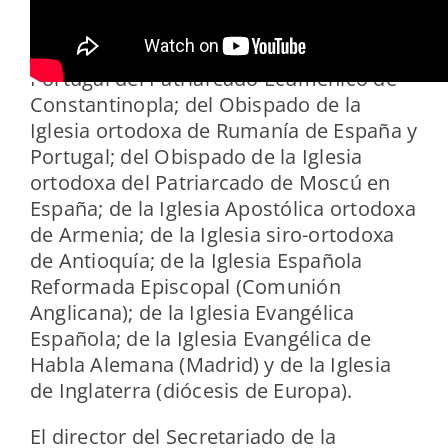
Episcopal Española; de la Federación de
Entidades Religiosas Evangélicas de
España; de la Metrópolis de España y
Portugal del Patriarcado Ecuménico de
Constantinopla; del Obispado de la
Iglesia ortodoxa de Rumanía de España y
Portugal; del Obispado de la Iglesia
ortodoxa del Patriarcado de Moscú en
España; de la Iglesia Apostólica ortodoxa
de Armenia; de la Iglesia siro-ortodoxa
de Antioquía; de la Iglesia Española
Reformada Episcopal (Comunión
Anglicana); de la Iglesia Evangélica
Española; de la Iglesia Evangélica de
Habla Alemana (Madrid) y de la Iglesia
de Inglaterra (diócesis de Europa).
El director del Secretariado de la