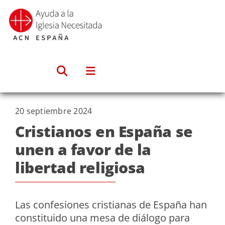
Saltar
al
contenido
20 septiembre 2024
Cristianos en España se
unen a favor de la
libertad religiosa
Las confesiones cristianas de España han
constituido una mesa de diálogo para