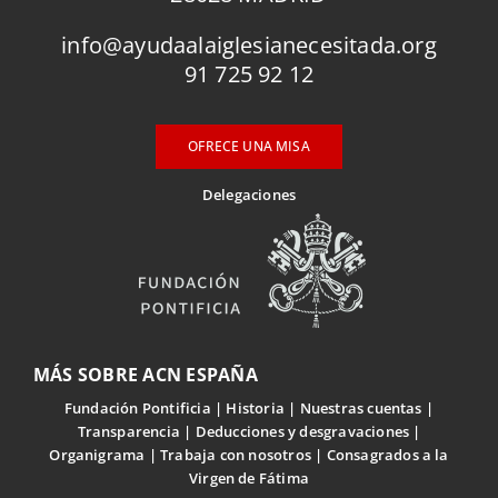
info@ayudaalaiglesianecesitada.org
91 725 92 12
OFRECE UNA MISA
Delegaciones
MÁS SOBRE ACN ESPAÑA
Fundación Pontificia
Historia
Nuestras cuentas
Transparencia
Deducciones y desgravaciones
Organigrama
Trabaja con nosotros
Consagrados a la
Virgen de Fátima