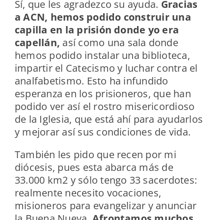
Sí, que les agradezco su ayuda.
Gracias
a ACN, hemos podido construir una
capilla en la prisión donde yo era
capellán,
así como una sala donde
hemos podido instalar una biblioteca,
impartir el Catecismo y luchar contra el
analfabetismo. Esto ha infundido
esperanza en los prisioneros, que han
podido ver así el rostro misericordioso
de la Iglesia, que está ahí para ayudarlos
y mejorar así sus condiciones de vida.
También les pido que recen por mi
diócesis, pues esta abarca más de
33.000 km2 y sólo tengo 33 sacerdotes:
realmente necesito vocaciones,
misioneros para evangelizar y anunciar
la Buena Nueva.
Afrontamos muchos