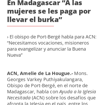
En Madagascar “A las
mujeres se les paga por
llevar el burka”
› El obispo de Port-Bergé habla para ACN:
“Necesitamos vocaciones, misioneros
para evangelizar y anunciar la Buena
Nueva”
ACN, Amelie de La Hougue.-
Mons.
Georges Varkey Puthiyakulangara,
Obispo de Port-Bergé, en el norte de
Madagascar, habla con
Ayuda a la Iglesia
Necesitada
(ACN) sobre los desafíos que
afronta la Iglesia en el país, entre los