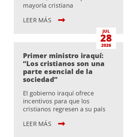
mayoría cristiana
LEER MÁS
JUL
28
2026
Primer ministro iraquí:
“Los cristianos son una
parte esencial de la
sociedad”
El gobierno iraquí ofrece
incentivos para que los
cristianos regresen a su país
LEER MÁS