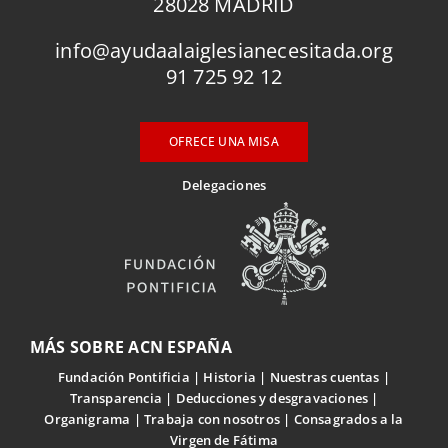
28028 MADRID
info@ayudaalaiglesianecesitada.org
91 725 92 12
OFRECE UNA MISA
Delegaciones
MÁS SOBRE ACN ESPAÑA
Fundación Pontificia
Historia
Nuestras cuentas
Transparencia
Deducciones y desgravaciones
Organigrama
Trabaja con nosotros
Consagrados a la
Virgen de Fátima