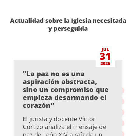
Actualidad sobre la Iglesia necesitada
y perseguida
JUL
31
2026
"La paz no es una
aspiración abstracta,
sino un compromiso que
empieza desarmando el
corazón"
El jurista y docente Víctor
Cortizo analiza el mensaje de
paz de León XIV a raíz de un