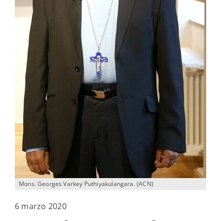
Mons. Georges Varkey Puthiyakulangara. (ACN)
6 marzo 2020