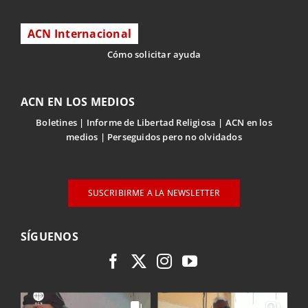
ACN Internacional
Cómo solicitar ayuda
ACN EN LOS MEDIOS
Boletines
Informe de Libertad Religiosa
ACN en los
medios
Perseguidos pero no olvidados
SUSCRIBIRME A LA NEWSLETTER
SÍGUENOS