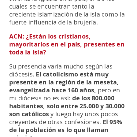
cuales se encuentran tanto la
creciente islamización de la isla como la
fuerte influencia de la brujería.
ACN: ¿Están los cristianos,
mayoritarios en el país, presentes en
toda la isla?
Su presencia varía mucho según las
diócesis.
El catolicismo está muy
presente en la región de la meseta,
evangelizada hace 160 años,
pero en
mi diócesis no es así:
de los 800.000
habitantes, solo entre 25.000 y 30.000
son católicos
y luego hay unos pocos
creyentes de otras confesiones.
El 95%
de la población es lo que llaman