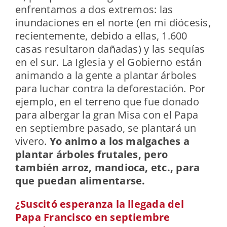
enfrentamos a dos extremos: las
inundaciones en el norte (en mi diócesis,
recientemente, debido a ellas, 1.600
casas resultaron dañadas) y las sequías
en el sur. La Iglesia y el Gobierno están
animando a la gente a plantar árboles
para luchar contra la deforestación. Por
ejemplo, en el terreno que fue donado
para albergar la gran Misa con el Papa
en septiembre pasado, se plantará un
vivero.
Yo animo a los malgaches a
plantar árboles frutales, pero
también arroz, mandioca, etc., para
que puedan alimentarse.
¿Suscitó esperanza la llegada del
Papa Francisco en septiembre