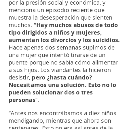
por la presión social y económica, y
menciona un episodio reciente que
muestra la desesperación que sienten
muchos.
“Hay muchos abusos de todo
tipo dirigidos a niños y mujeres,
aumentan los divorcios y los suicidios.
Hace apenas dos semanas supimos de
una mujer que intentó tirarse de un
puente porque no sabía cómo alimentar
a sus hijos. Los viandantes la hicieron
desistir,
pero ¿hasta cuándo?
Necesitamos una solución. Esto no lo
pueden solucionar dos o tres
personas
”.
“Antes nos encontrábamos a diez niños
mendigando, mientras que ahora son
centenares. Esto no era así antes de la