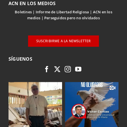
ACN EN LOS MEDIOS
Boletines
Informe de Libertad Religiosa
ACN en los
medios
Perseguidos pero no olvidados
SUSCRIBIRME A LA NEWSLETTER
SÍGUENOS