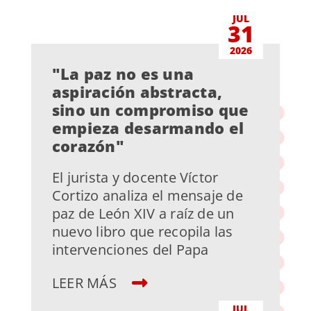
JUL
31
2026
"La paz no es una
aspiración abstracta,
sino un compromiso que
empieza desarmando el
corazón"
El jurista y docente Víctor
Cortizo analiza el mensaje de
paz de León XIV a raíz de un
nuevo libro que recopila las
intervenciones del Papa
LEER MÁS
JUL