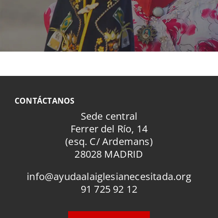
CONTÁCTANOS
Sede central
Ferrer del Río, 14
(esq. C/ Ardemans)
28028 MADRID
info@ayudaalaiglesianecesitada.org
91 725 92 12