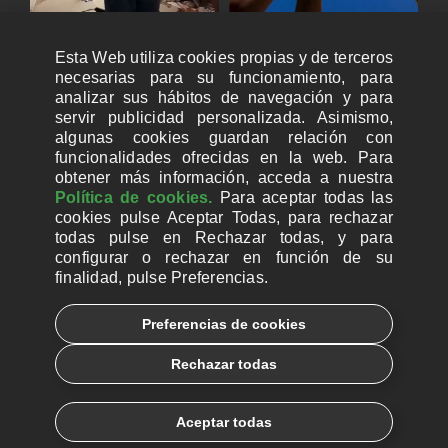
Esta Web utiliza cookies propias y de terceros
necesarias para su funcionamiento, para
analizar sus hábitos de navegación y para
servir publicidad personalizada. Asimismo,
algunas cookies guardan relación con
funcionalidades ofrecidas en la web. Para
obtener más información, acceda a nuestra
Política de cookies.
Para aceptar todas las
cookies pulse Aceptar Todas, para rechazar
todas pulse en Rechazar todas, y para
configurar o rechazar en función de su
finalidad, pulse Preferencias.
CUENTAS BANCARIAS PARA DONAR
Preferencias de cookies
© 2026, Ayuda a la Iglesia Necesitada
Rechazar todas
Aviso legal
Política de privacidad
Política de Cookies
Català
Euskera
Aceptar todas
Galego
Español