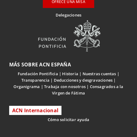
OFRECE UNA MISA
Delegaciones
MÁS SOBRE ACN ESPAÑA
Fundación Pontificia
Historia
Nuestras cuentas
Transparencia
Deducciones y desgravaciones
Organigrama
Trabaja con nosotros
Consagrados a la
Virgen de Fátima
ACN Internacional
Cómo solicitar ayuda