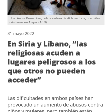
Hna. Annie Demerijan, colaboradora de ACN en Siria, con niños
cristianos en Alepo. (ACN)
31 mayo 2022
En Siria y Líbano, “las
religiosas acuden a
lugares peligrosos a los
que otros no pueden
acceder”
Las dificultades en ambos países han
provocado un aumento de abusos contra
niños y mujeres, pero también están