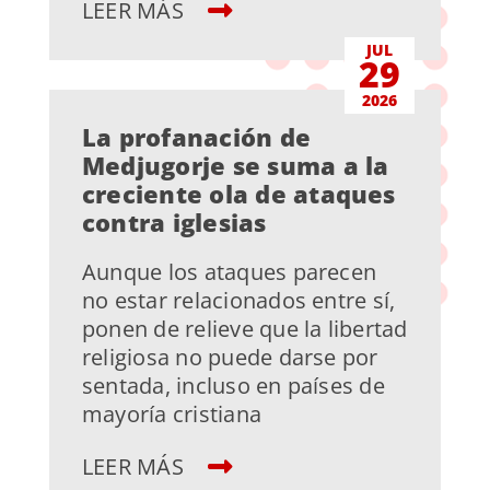
LEER MÁS
JUL
29
2026
La profanación de
Medjugorje se suma a la
creciente ola de ataques
contra iglesias
Aunque los ataques parecen
no estar relacionados entre sí,
ponen de relieve que la libertad
religiosa no puede darse por
sentada, incluso en países de
mayoría cristiana
LEER MÁS