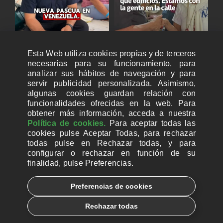
Esta Web utiliza cookies propias y de terceros
necesarias para su funcionamiento, para
analizar sus hábitos de navegación y para
servir publicidad personalizada. Asimismo,
algunas cookies guardan relación con
funcionalidades ofrecidas en la web. Para
obtener más información, acceda a nuestra
Política de cookies.
Para aceptar todas las
cookies pulse Aceptar Todas, para rechazar
todas pulse en Rechazar todas, y para
configurar o rechazar en función de su
finalidad, pulse Preferencias.
CUENTAS BANCARIAS PARA DONAR
Preferencias de cookies
© 2026, Ayuda a la Iglesia Necesitada
Rechazar todas
Aviso legal
Política de privacidad