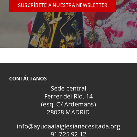
SUSCRÍBETE A NUESTRA NEWSLETTER
CONTÁCTANOS
Sede central
Ferrer del Río, 14
(esq. C/ Ardemans)
28028 MADRID
info@ayudaalaiglesianecesitada.org
91 725 92 12