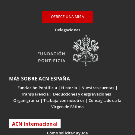
OFRECE UNA MISA
Delegaciones
MÁS SOBRE ACN ESPAÑA
Fundación Pontificia
Historia
Nuestras cuentas
Transparencia
Deducciones y desgravaciones
Organigrama
Trabaja con nosotros
Consagrados a la
Virgen de Fátima
ACN Internacional
Cómo solicitar ayuda