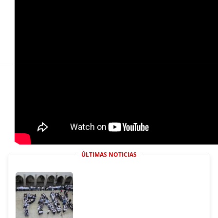
Alepo
coronavirus
Covid-19
Emergencia
Siria
ÚLTIMAS NOTICIAS