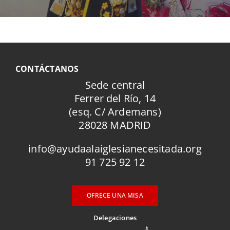
CONTÁCTANOS
Sede central
Ferrer del Río, 14
(esq. C/ Ardemans)
28028 MADRID
info@ayudaalaiglesianecesitada.org
91 725 92 12
OFRECE UNA MISA
Delegaciones