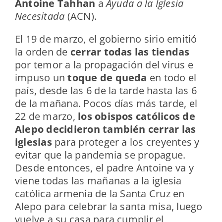
Antoine Tahhan
a
Ayuda a la Iglesia
Necesitada
(ACN).
El 19 de marzo, el gobierno sirio emitió
la orden de
cerrar todas las tiendas
por temor a la propagación del virus e
impuso un
toque de queda
en todo el
país, desde las 6 de la tarde hasta las 6
de la mañana. Pocos días más tarde, el
22 de marzo,
los obispos católicos de
Alepo decidieron también cerrar las
iglesias
para proteger a los creyentes y
evitar que la pandemia se propague.
Desde entonces, el padre Antoine va y
viene todas las mañanas a la iglesia
católica armenia de la Santa Cruz en
Alepo para celebrar la santa misa, luego
vuelve a su casa para cumplir el