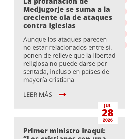
La profanación de
Medjugorje se suma a la
creciente ola de ataques
contra iglesias
Aunque los ataques parecen
no estar relacionados entre sí,
ponen de relieve que la libertad
religiosa no puede darse por
sentada, incluso en países de
mayoría cristiana
LEER MÁS
JUL
28
2026
Primer ministro iraquí:
“Los cristianos son una