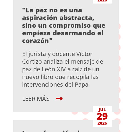
"La paz no es una
aspiración abstracta,
sino un compromiso que
empieza desarmando el
corazón"
El jurista y docente Víctor
Cortizo analiza el mensaje de
paz de León XIV a raíz de un
nuevo libro que recopila las
intervenciones del Papa
LEER MÁS
JUL
29
2026