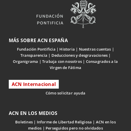
MÁS SOBRE ACN ESPAÑA
Fundación Pontificia
Historia
Nuestras cuentas
Transparencia
Deducciones y desgravaciones
Organigrama
Trabaja con nosotros
Consagrados a la
Virgen de Fátima
ACN Internacional
Cómo solicitar ayuda
ACN EN LOS MEDIOS
Boletines
Informe de Libertad Religiosa
ACN en los
medios
Perseguidos pero no olvidados