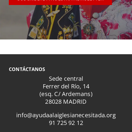
CONTÁCTANOS
Sede central
Ferrer del Río, 14
(esq. C/ Ardemans)
28028 MADRID
info@ayudaalaiglesianecesitada.org
91 725 92 12