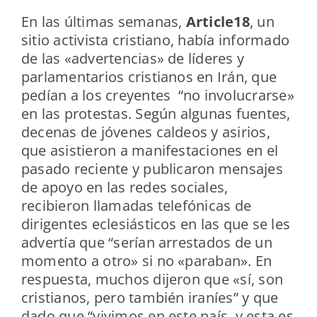
En las últimas semanas,
Article18
, un
sitio activista cristiano, había informado
de las «advertencias» de líderes y
parlamentarios cristianos en Irán, que
pedían a los creyentes “no involucrarse»
en las protestas. Según algunas fuentes,
decenas de jóvenes caldeos y asirios,
que asistieron a manifestaciones en el
pasado reciente y publicaron mensajes
de apoyo en las redes sociales,
recibieron llamadas telefónicas de
dirigentes eclesiásticos en las que se les
advertía que “serían arrestados de un
momento a otro» si no «paraban». En
respuesta, muchos dijeron que «sí, son
cristianos, pero también iraníes” y que
dado que “vivimos en este país, y esta es