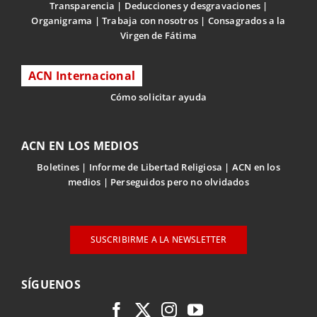
Transparencia
Deducciones y desgravaciones
Organigrama
Trabaja con nosotros
Consagrados a la
Virgen de Fátima
ACN Internacional
Cómo solicitar ayuda
ACN EN LOS MEDIOS
Boletines
Informe de Libertad Religiosa
ACN en los
medios
Perseguidos pero no olvidados
SUSCRIBIRME A LA NEWSLETTER
SÍGUENOS