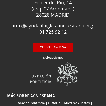
Ferrer del Río, 14
(esq. C/ Ardemans)
28028 MADRID
info@ayudaalaiglesianecesitada.org
91 725 92 12
OFRECE UNA MISA
Delegaciones
MÁS SOBRE ACN ESPAÑA
Fundación Pontificia
Historia
Nuestras cuentas