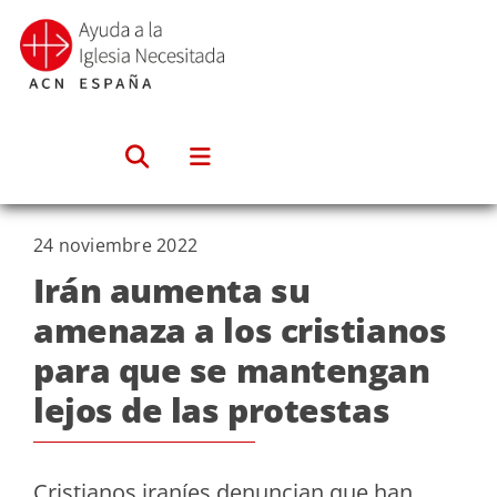
Saltar
al
contenido
24 noviembre 2022
Irán aumenta su
amenaza a los cristianos
para que se mantengan
lejos de las protestas
Cristianos iraníes denuncian que han