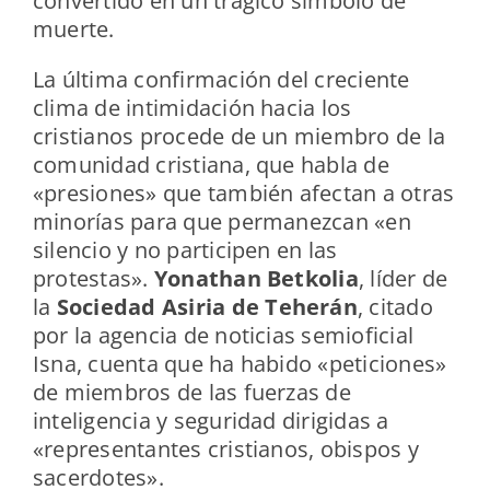
convertido en un trágico símbolo de
muerte.
La última confirmación del creciente
clima de intimidación hacia los
cristianos procede de un miembro de la
comunidad cristiana, que habla de
«presiones» que también afectan a otras
minorías para que permanezcan «en
silencio y no participen en las
protestas».
Yonathan Betkolia
, líder de
la
Sociedad Asiria de Teherán
, citado
por la agencia de noticias semioficial
Isna, cuenta que ha habido «peticiones»
de miembros de las fuerzas de
inteligencia y seguridad dirigidas a
«representantes cristianos, obispos y
sacerdotes».