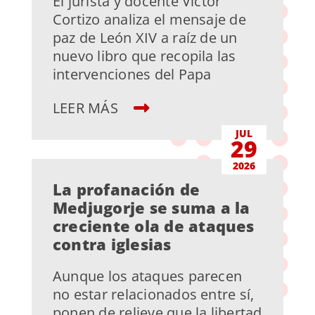
El jurista y docente Víctor
Cortizo analiza el mensaje de
paz de León XIV a raíz de un
nuevo libro que recopila las
intervenciones del Papa
LEER MÁS
JUL
29
2026
La profanación de
Medjugorje se suma a la
creciente ola de ataques
contra iglesias
Aunque los ataques parecen
no estar relacionados entre sí,
ponen de relieve que la libertad