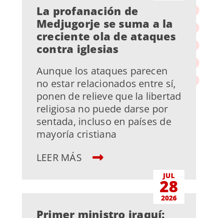
La profanación de
Medjugorje se suma a la
creciente ola de ataques
contra iglesias
Aunque los ataques parecen
no estar relacionados entre sí,
ponen de relieve que la libertad
religiosa no puede darse por
sentada, incluso en países de
mayoría cristiana
LEER MÁS
JUL
28
2026
Primer ministro iraquí: