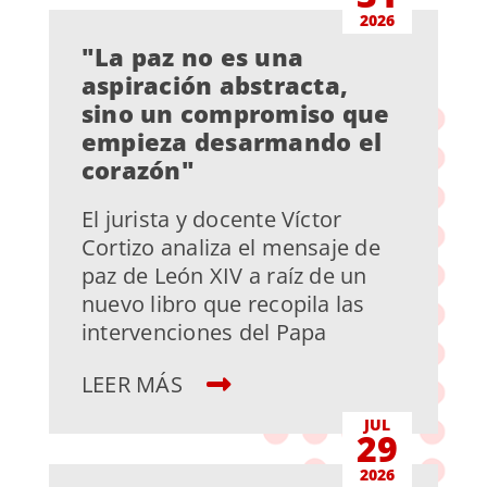
2026
"La paz no es una
aspiración abstracta,
sino un compromiso que
empieza desarmando el
corazón"
El jurista y docente Víctor
Cortizo analiza el mensaje de
paz de León XIV a raíz de un
nuevo libro que recopila las
intervenciones del Papa
LEER MÁS
JUL
29
2026