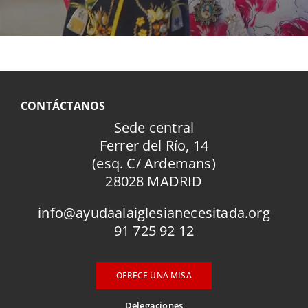
CONTÁCTANOS
Sede central
Ferrer del Río, 14
(esq. C/ Ardemans)
28028 MADRID
info@ayudaalaiglesianecesitada.org
91 725 92 12
OFRECE UNA MISA
Delegaciones