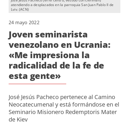
José Jesús Pacheco (en el centro, vestido con clériman)
atendiendo a desplazados en la parroquia San Juan Pablo II de
Lviv. (ACN)
24 mayo 2022
Joven seminarista
venezolano en Ucrania:
«Me impresiona la
radicalidad de la fe de
esta gente»
José Jesús Pacheco pertenece al Camino
Neocatecumenal y está formándose en el
Seminario Misionero Redemptoris Mater
de Kiev