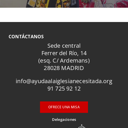
CONTÁCTANOS
Sede central
Ferrer del Río, 14
(esq. C/ Ardemans)
28028 MADRID
info@ayudaalaiglesianecesitada.org
91 725 92 12
OFRECE UNA MISA
Delegaciones