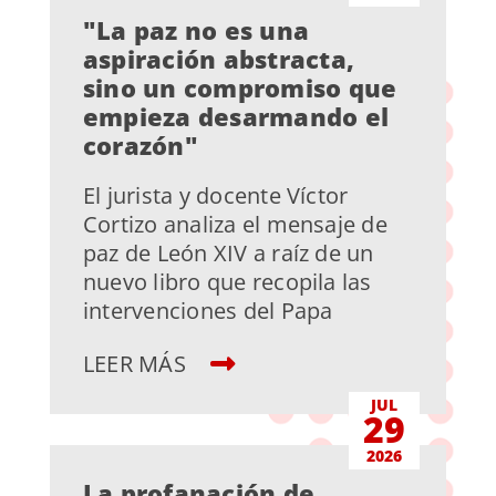
"La paz no es una
aspiración abstracta,
sino un compromiso que
empieza desarmando el
corazón"
El jurista y docente Víctor
Cortizo analiza el mensaje de
paz de León XIV a raíz de un
nuevo libro que recopila las
intervenciones del Papa
LEER MÁS
JUL
29
2026
La profanación de