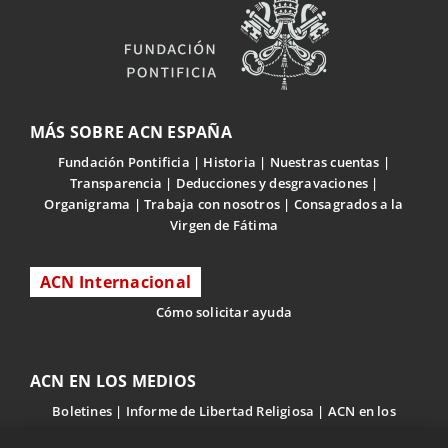
MÁS SOBRE ACN ESPAÑA
Fundación Pontificia
Historia
Nuestras cuentas
Transparencia
Deducciones y desgravaciones
Organigrama
Trabaja con nosotros
Consagrados a la
Virgen de Fátima
ACN Internacional
Cómo solicitar ayuda
ACN EN LOS MEDIOS
Boletines
Informe de Libertad Religiosa
ACN en los
medios
Perseguidos pero no olvidados