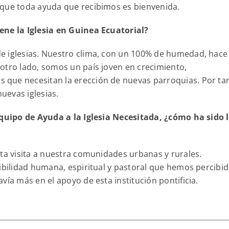
 que toda ayuda que recibimos es bienvenida.
ene la Iglesia en Guinea Ecuatorial?
e iglesias. Nuestro clima, con un 100% de humedad, hace
otro lado, somos un país joven en crecimiento,
que necesitan la erección de nuevas parroquias. Por ta
uevas iglesias.
equipo de Ayuda a la Iglesia Necesitada, ¿cómo ha sido 
sta visita a nuestra comunidades urbanas y rurales.
sibilidad humana, espiritual y pastoral que hemos percibi
vía más en el apoyo de esta institución pontificia.