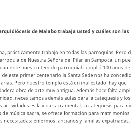
rquidiócesis de Malabo trabaja usted y cuáles son las
na, prácticamente trabajo en todas las parroquias. Pero 
 parroquia de Nuestra Señora del Pilar en Sampoca, un pue
unadamente nuestro templo parroquial cumplió 100 años de
n de este primer centenario la Santa Sede nos ha concedi
enarias. Pero nuestro templo está en mal estado, hay que
erdadera obra de arte muy antigua. Además hace falta ampl
idad, necesitamos además aulas para la catequesis y los
s actividades es la vida sacramental, la catequesis para n
s de música sacra, se ofrece formación para matrimonios 
 necesitadas: enfermos, ancianos y familias expatriadas.