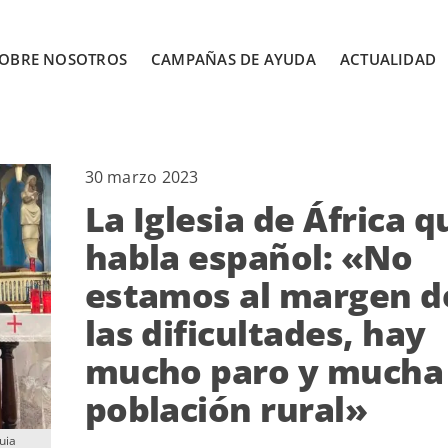
OBRE NOSOTROS
CAMPAÑAS DE AYUDA
ACTUALIDAD
30 marzo 2023
La Iglesia de África q
habla español: «No
estamos al margen d
las dificultades, hay
mucho paro y mucha
población rural»
uia