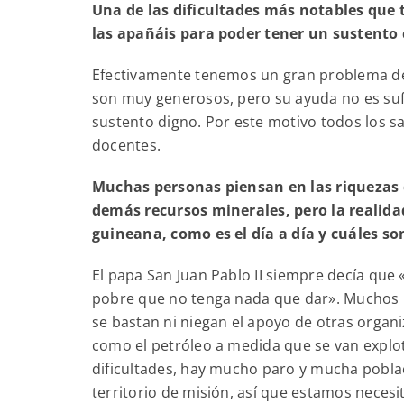
Una de las dificultades más notables que t
las apañáis para poder tener un sustento 
Efectivamente tenemos un gran problema de 
son muy generosos, pero su ayuda no es suf
sustento digno. Por este motivo todos los 
docentes.
Muchas personas piensan en las riquezas d
demás recursos minerales, pero la realidad
guineana, como es el día a día y cuáles so
El papa San Juan Pablo II siempre decía que 
pobre que no tenga nada que dar». Muchos 
se bastan ni niegan el apoyo de otras organ
como el petróleo a medida que se van explo
dificultades, hay mucho paro y mucha poblac
territorio de misión, así que estamos nece