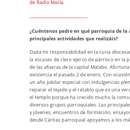
de Radio María.
¿Cuéntenos padre en qué parroquia de la a
principales actividades que realizáis?
Dada mi responsabilidad en la curia diocesa
la escasez de clero ejerzo de párroco en la
de las afueras de la capital Malabo. Afort
existencia el pasado 2 de enero. Con ocasió
un año jubilar especial con indulgencias pl
reparar el tejado y el retablo que es una v
el templo porque ha crecido mucho la comun
diversos grupos parroquiales. Las principale
y jóvenes, encuentros de formación, ensayo
desde Cáritas parroquial apoyamos a los más