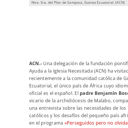
Ntra. Sra. del Pilar de Sampoca, Guinea Ecuatorial. (ACN)
ACN.-
Una delegación de la fundación pontif
Ayuda a la Iglesia Necesitada (ACN) ha visita
recientemente a la comunidad católica de G
Ecuatorial, el único país de África cuyo idio
oficial es el español. El
padre Benjamín Bos
vicario de la archidiócesis de Malabo, compa
una entrevista sobre las necesidades de los
católicos y los desafíos del pequeño país afr
en el programa
«Perseguidos pero no olvid