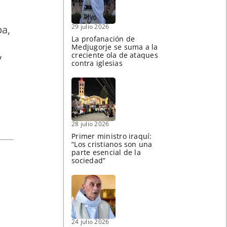
29 julio 2026
pa,
La profanación de
Medjugorje se suma a la
creciente ola de ataques
y
contra iglesias
28 julio 2026
Primer ministro iraquí:
“Los cristianos son una
parte esencial de la
sociedad”
24 julio 2026