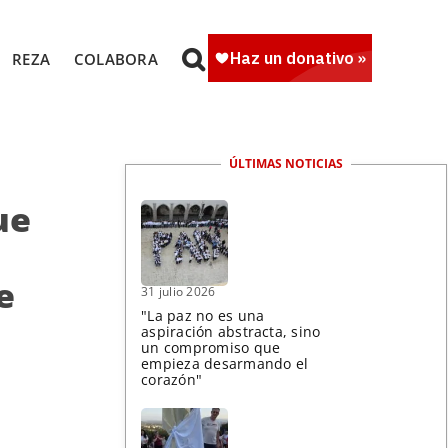
REZA
COLABORA
ÚLTIMAS NOTICIAS
ue
e
31 julio 2026
"La paz no es una
aspiración abstracta, sino
un compromiso que
empieza desarmando el
corazón"