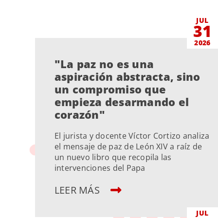
JUL
31
2026
"La paz no es una
aspiración abstracta, sino
un compromiso que
empieza desarmando el
corazón"
El jurista y docente Víctor Cortizo analiza
el mensaje de paz de León XIV a raíz de
un nuevo libro que recopila las
intervenciones del Papa
LEER MÁS
JUL