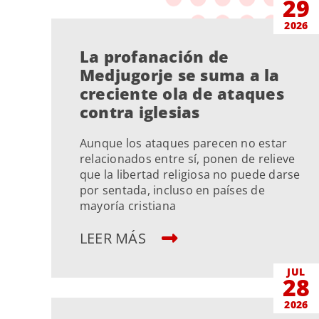
29
2026
La profanación de
Medjugorje se suma a la
creciente ola de ataques
contra iglesias
Aunque los ataques parecen no estar
relacionados entre sí, ponen de relieve
que la libertad religiosa no puede darse
por sentada, incluso en países de
mayoría cristiana
LEER MÁS
JUL
28
2026