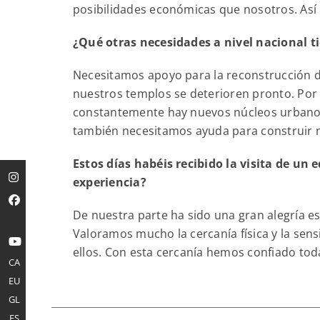
posibilidades económicas que nosotros. Así
¿Qué otras necesidades a nivel nacional ti
Necesitamos apoyo para la reconstrucción d
nuestros templos se deterioren pronto. Por 
constantemente hay nuevos núcleos urbanos 
también necesitamos ayuda para construir n
Estos días habéis recibido la visita de un 
experiencia?
De nuestra parte ha sido una gran alegría e
Valoramos mucho la cercanía física y la sen
ellos. Con esta cercanía hemos confiado toda
CA
EU
GL
ES