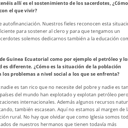
enéis allí es el sostenimiento de los sacerdotes, ¿Cómo
con el que vivir?
autofinanciación. Nuestros fieles reconocen esta situaci
iciente para sostener al clero y para que tengamos un
sacerdotes solemos dedicarnos también a la educación c
e Guinea Ecuatorial como por ejemplo el petróleo y lo
 es diferente. ¿Cómo es la situación de la población
n los problemas a nivel social a los que se enfrenta?
«nadie es tan rico que no necesite del pobre y nadie es ta
países del mundo han explotado y explotan petróleo per
izaciones internacionales. Además algunos recursos natur
tando, también escasean. Aquí no estamos al margen de l
ión rural. No hay que olvidar que como Iglesia somos to
sitados de nuestros hermanos que tienen todavía más