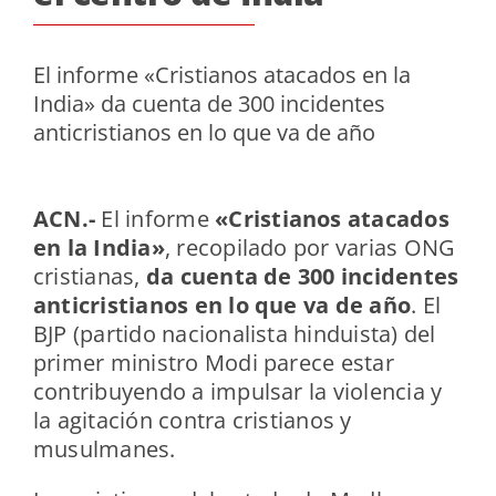
El informe «Cristianos atacados en la
India» da cuenta de 300 incidentes
anticristianos en lo que va de año
ACN.-
El informe
«Cristianos atacados
en la India»
, recopilado por varias ONG
cristianas,
da cuenta de 300 incidentes
anticristianos en lo que va de año
. El
BJP (partido nacionalista hinduista) del
primer ministro Modi parece estar
contribuyendo a impulsar la violencia y
la agitación contra cristianos y
musulmanes.