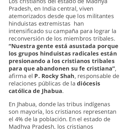
Los cristianos del estado de Madhya
Pradesh, en India central, viven
atemorizados desde que los militantes
hinduistas extremistas han
intensificado su campaña para lograr la
reconversión de los miembros tribales.
“Nuestra gente está asustada porque
los grupos hinduistas radicales están
presionando a los cristianos tribales
para que abandonen su fe cristiana”
,
afirma el
P. Rocky Shah
, responsable de
relaciones públicas de la
diócesis
católica de Jhabua
.
En Jhabua, donde las tribus indígenas
son mayoría, los cristianos representan
el 4% de la población. En el estado de
Madhya Pradesh, los cristianos