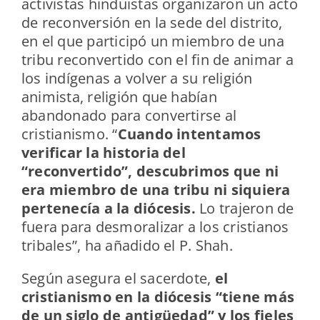
activistas hinduistas organizaron un acto
de reconversión en la sede del distrito,
en el que participó un miembro de una
tribu reconvertido con el fin de animar a
los indígenas a volver a su religión
animista, religión que habían
abandonado para convertirse al
cristianismo. “
Cuando intentamos
verificar la historia del
“reconvertido”, descubrimos que ni
era miembro de una tribu ni siquiera
pertenecía a la diócesis.
Lo trajeron de
fuera para desmoralizar a los cristianos
tribales”, ha añadido el P. Shah.
Según asegura el sacerdote,
el
cristianismo en la diócesis “tiene más
de un siglo de antigüedad” y los fieles