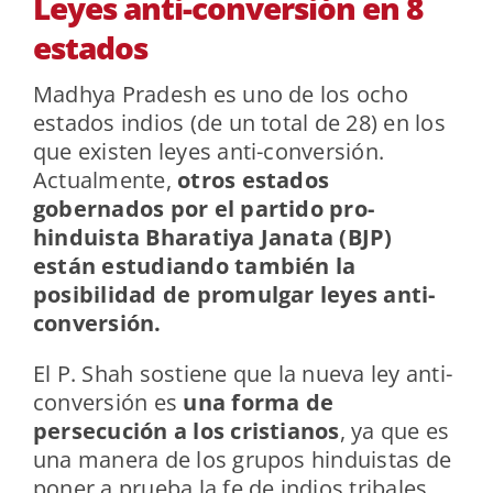
Leyes anti-conversión en 8
estados
Madhya Pradesh es uno de los ocho
estados indios (de un total de 28) en los
que existen leyes anti-conversión.
Actualmente,
otros estados
gobernados por el partido pro-
hinduista Bharatiya Janata (BJP)
están estudiando también la
posibilidad de promulgar leyes anti-
conversión.
El P. Shah sostiene que la nueva ley anti-
conversión es
una forma de
persecución a los cristianos
, ya que es
una manera de los grupos hinduistas de
poner a prueba la fe de indios tribales