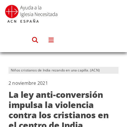
Saltar
al
contenido
Niños cristianos de India rezando en una capilla. (ACN)
2 noviembre 2021
La ley anti-conversión
impulsa la violencia
contra los cristianos en
el centro de India