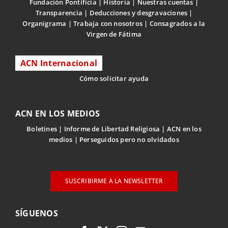
Fundación Pontificia
Historia
Nuestras cuentas
Transparencia
Deducciones y desgravaciones
Organigrama
Trabaja con nosotros
Consagrados a la
Virgen de Fátima
ACN Internacional
Cómo solicitar ayuda
ACN EN LOS MEDIOS
Boletines
Informe de Libertad Religiosa
ACN en los
medios
Perseguidos pero no olvidados
SUSCRIBIRME A LA NEWSLETTER
SÍGUENOS