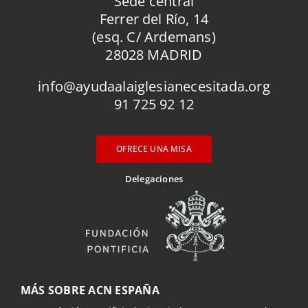
Sede central
Ferrer del Río, 14
(esq. C/ Ardemans)
28028 MADRID
info@ayudaalaiglesianecesitada.org
91 725 92 12
OFRECE UNA MISA
Delegaciones
MÁS SOBRE ACN ESPAÑA