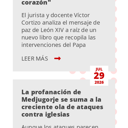
corazón"
El jurista y docente Víctor
Cortizo analiza el mensaje de
paz de León XIV a raíz de un
nuevo libro que recopila las
intervenciones del Papa
LEER MÁS
JUL
29
2026
La profanación de
Medjugorje se suma a la
creciente ola de ataques
contra iglesias
Aunque los ataques parecen