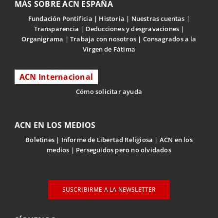
MÁS SOBRE ACN ESPAÑA
Fundación Pontificia
Historia
Nuestras cuentas
Transparencia
Deducciones y desgravaciones
Organigrama
Trabaja con nosotros
Consagrados a la
Virgen de Fátima
ACN Internacional
Cómo solicitar ayuda
ACN EN LOS MEDIOS
Boletines
Informe de Libertad Religiosa
ACN en los
medios
Perseguidos pero no olvidados
SUSCRIBIRME A LA NEWSLETTER