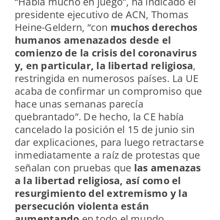
“Había mucho en juego”, ha indicado el
presidente ejecutivo de ACN, Thomas
Heine-Geldern, “con
muchos derechos
humanos amenazados desde el
comienzo de la crisis del coronavirus
y, en particular, la libertad religiosa
,
restringida en numerosos países. La UE
acaba de confirmar un compromiso que
hace unas semanas parecía
quebrantado”. De hecho, la CE había
cancelado la posición el 15 de junio sin
dar explicaciones, para luego retractarse
inmediatamente a raíz de protestas que
señalan con pruebas que
las amenazas
a la libertad religiosa, así como el
resurgimiento del extremismo y la
persecución violenta están
aumentando
en todo el mundo.