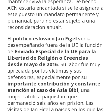
mantener viva la esperanza. De hecho,
ACN estaría encantada si se le asignara a
este puesto un mandato permanente y
plurianual, para no estar sujeto a una
reconsideración anual”.
El
político eslovaco Jan Figel
venía
desempeñando fuera de la UE la función
de
Enviado Especial de la UE para la
Libertad de Religión o Creencias
desde mayo de 2016
. Su labor fue muy
apreciada por las víctimas y sus
defensores, especialmente por su
importante contribución y constante
atención al caso de Asia Bibi
, una
mujer católica paquistaní que
permaneció seis años en prisión. Las
visitas de Jan Figel a países en los que las