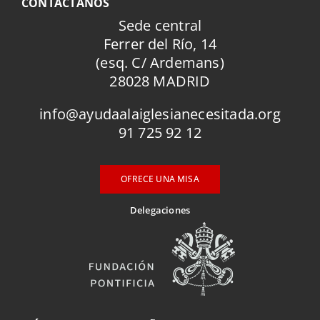
CONTÁCTANOS
Sede central
Ferrer del Río, 14
(esq. C/ Ardemans)
28028 MADRID
info@ayudaalaiglesianecesitada.org
91 725 92 12
OFRECE UNA MISA
Delegaciones