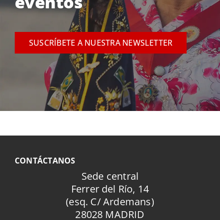
eventos
SUSCRÍBETE A NUESTRA NEWSLETTER
CONTÁCTANOS
Sede central
Ferrer del Río, 14
(esq. C/ Ardemans)
28028 MADRID