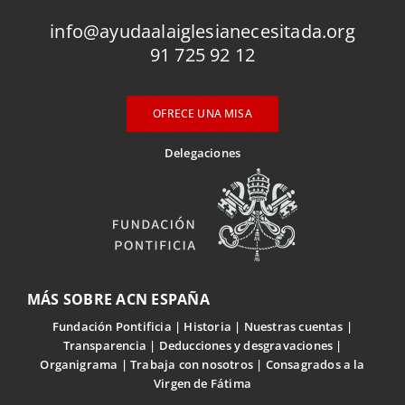
info@ayudaalaiglesianecesitada.org
91 725 92 12
OFRECE UNA MISA
Delegaciones
MÁS SOBRE ACN ESPAÑA
Fundación Pontificia
Historia
Nuestras cuentas
Transparencia
Deducciones y desgravaciones
Organigrama
Trabaja con nosotros
Consagrados a la
Virgen de Fátima