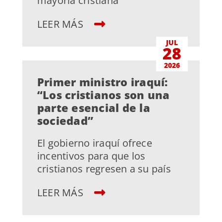
mayoría cristiana
LEER MÁS
JUL
28
2026
Primer ministro iraquí:
“Los cristianos son una
parte esencial de la
sociedad”
El gobierno iraquí ofrece
incentivos para que los
cristianos regresen a su país
LEER MÁS