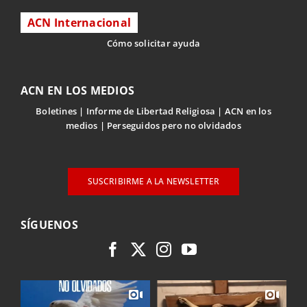
ACN Internacional
Cómo solicitar ayuda
ACN EN LOS MEDIOS
Boletines
Informe de Libertad Religiosa
ACN en los
medios
Perseguidos pero no olvidados
SUSCRIBIRME A LA NEWSLETTER
SÍGUENOS