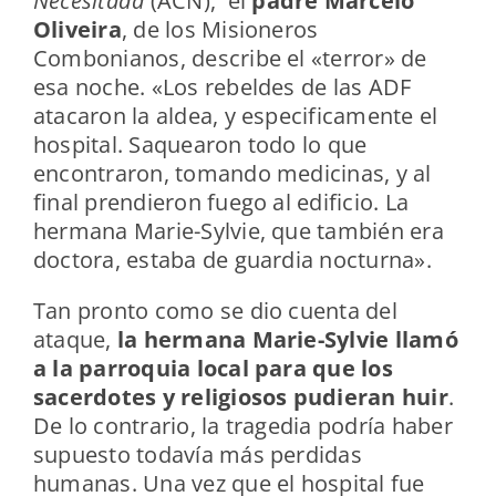
Necesitada
(ACN), el
padre Marcelo
Oliveira
, de los Misioneros
Combonianos, describe el «terror» de
esa noche. «Los rebeldes de las ADF
atacaron la aldea, y especificamente el
hospital. Saquearon todo lo que
encontraron, tomando medicinas, y al
final prendieron fuego al edificio. La
hermana Marie-Sylvie, que también era
doctora, estaba de guardia nocturna».
Tan pronto como se dio cuenta del
ataque,
la hermana Marie-Sylvie llamó
a la parroquia local para que los
sacerdotes y religiosos pudieran huir
.
De lo contrario, la tragedia podría haber
supuesto todavía más perdidas
humanas. Una vez que el hospital fue