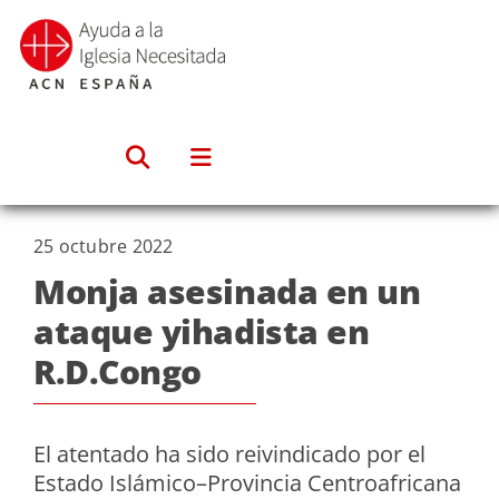
Saltar
al
contenido
25 octubre 2022
Monja asesinada en un
ataque yihadista en
R.D.Congo
El atentado ha sido reivindicado por el
Estado Islámico–Provincia Centroafricana