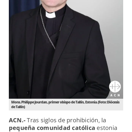
Mons. Philippe Jourdan, primer obispo de Tallín, Estonia. (Foto: Diócesis
de Tallín)
ACN.-
Tras siglos de prohibición, la
pequeña comunidad católica
estonia