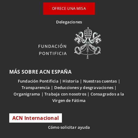
OFRECE UNA MISA
Delegaciones
MÁS SOBRE ACN ESPAÑA
Fundación Pontificia
Historia
Nuestras cuentas
Transparencia
Deducciones y desgravaciones
Organigrama
Trabaja con nosotros
Consagrados a la
Virgen de Fátima
ACN Internacional
Cómo solicitar ayuda