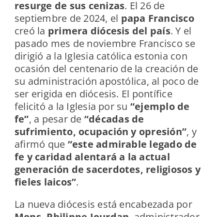
resurge de sus cenizas
. El 26 de
septiembre de 2024, el
papa Francisco
creó la
primera diócesis del país
. Y el
pasado mes de noviembre Francisco se
dirigió a la Iglesia católica estonia con
ocasión del centenario de la creación de
su administración apostólica, al poco de
ser erigida en diócesis. El pontífice
felicitó a la Iglesia por su
“ejemplo de
fe”
, a pesar de
“décadas de
sufrimiento, ocupación y opresión”
, y
afirmó que
“este admirable legado de
fe y caridad alentará a la actual
generación de sacerdotes, religiosos y
fieles laicos”
.
La nueva diócesis está encabezada por
Mons. Philippe Jourdan
, administrador