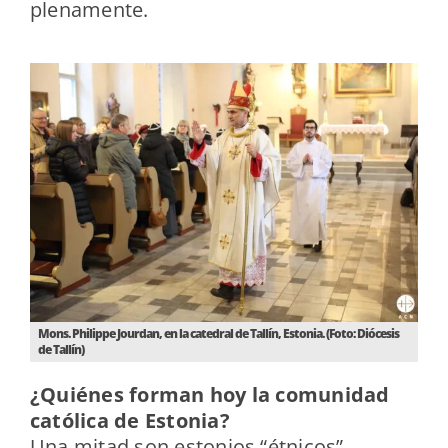
plenamente.
Mons. Philippe Jourdan, en la catedral de Tallín, Estonia. (Foto: Diócesis
de Tallín)
¿Quiénes forman hoy la comunidad
católica de Estonia?
Una mitad son estonios “étnicos”,