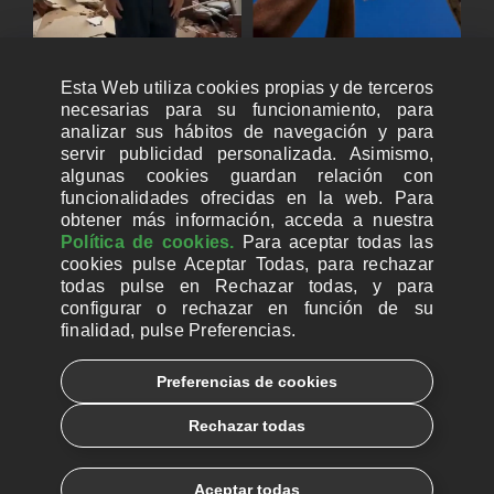
Esta Web utiliza cookies propias y de terceros
necesarias para su funcionamiento, para
analizar sus hábitos de navegación y para
servir publicidad personalizada. Asimismo,
algunas cookies guardan relación con
funcionalidades ofrecidas en la web. Para
obtener más información, acceda a nuestra
Política de cookies.
Para aceptar todas las
cookies pulse Aceptar Todas, para rechazar
todas pulse en Rechazar todas, y para
configurar o rechazar en función de su
finalidad, pulse Preferencias.
CUENTAS BANCARIAS PARA DONAR
Preferencias de cookies
© 2026, Ayuda a la Iglesia Necesitada
Rechazar todas
Aviso legal
Política de privacidad
Política de Cookies
Català
Euskera
Aceptar todas