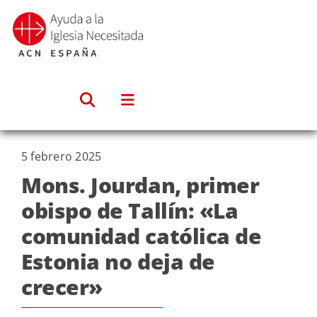
Saltar
al
contenido
5 febrero 2025
Mons. Jourdan, primer
obispo de Tallín: «La
comunidad católica de
Estonia no deja de
crecer»