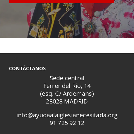
CONTÁCTANOS
Sede central
Ferrer del Río, 14
(esq. C/ Ardemans)
28028 MADRID
info@ayudaalaiglesianecesitada.org
91 725 92 12