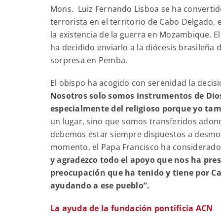
Mons. Luiz Fernando Lisboa se ha convertido
terrorista en el territorio de Cabo Delgado, 
la existencia de la guerra en Mozambique. El
ha decidido enviarlo a la diócesis brasileña
sorpresa en Pemba.
El obispo ha acogido con serenidad la decis
Nosotros solo somos instrumentos de Dios. 
especialmente del religioso porque yo tamb
un lugar, sino que somos transferidos adonde
debemos estar siempre dispuestos a desmont
momento, el Papa Francisco ha considerado 
y agradezco todo el apoyo que nos ha pre
preocupación que ha tenido y tiene por Ca
ayudando a ese pueblo”.
La ayuda de la fundación pontificia ACN