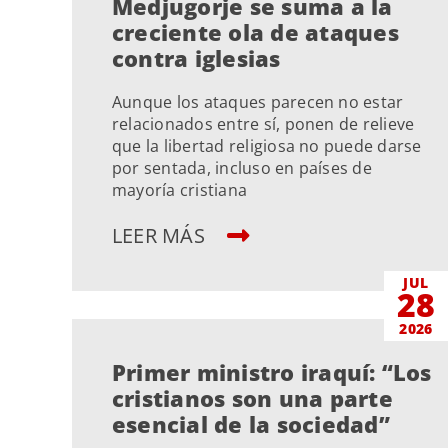
Medjugorje se suma a la
creciente ola de ataques
contra iglesias
Aunque los ataques parecen no estar
relacionados entre sí, ponen de relieve
que la libertad religiosa no puede darse
por sentada, incluso en países de
mayoría cristiana
LEER MÁS
JUL
28
2026
Primer ministro iraquí: “Los
cristianos son una parte
esencial de la sociedad”