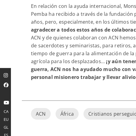
En relación con la ayuda internacional, Mon
Pemba ha recibido a través de la fundación 
años, pero, especialmente, en los últimos t
agradecer a todos estos años de colaborac
ACN y de quienes colaboran con ACN hemos r
de sacerdotes y seminaristas, para retiros, 
tiempo de guerra para la alimentación de la
agrícola para los desplazados…
¡y aún tene
guerra, ACN nos ha ayudado mucho con va
personal misionero trabajar y llevar alivio
CA
ACN
África
Cristianos persegui
EU
GL
ES