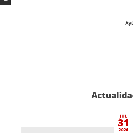
Ayú
Actualida
JUL
31
2026