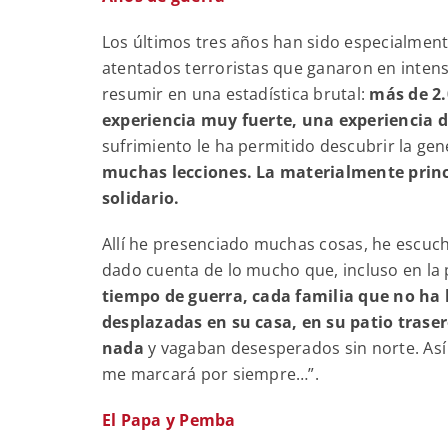
Los últimos tres años han sido especialment
atentados terroristas que ganaron en inten
resumir en una estadística brutal:
más de 2.
experiencia muy fuerte, una experiencia d
sufrimiento le ha permitido descubrir la ge
muchas lecciones. La materialmente princ
solidario.
Allí he presenciado muchas cosas, he escuc
dado cuenta de lo mucho que, incluso en l
tiempo de guerra, cada familia que no ha 
desplazadas en su casa, en su patio trase
nada
y vagaban desesperados sin norte. Así
me marcará por siempre…”.
El Papa y Pemba