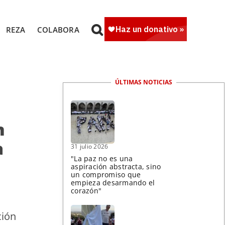
REZA
COLABORA
ÚLTIMAS NOTICIAS
n
a
31 julio 2026
"La paz no es una
aspiración abstracta, sino
un compromiso que
empieza desarmando el
corazón"
ción