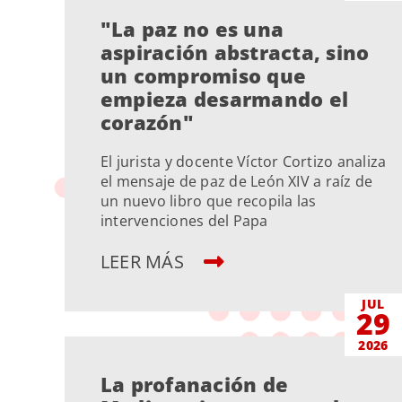
"La paz no es una
aspiración abstracta, sino
un compromiso que
empieza desarmando el
corazón"
El jurista y docente Víctor Cortizo analiza
el mensaje de paz de León XIV a raíz de
un nuevo libro que recopila las
intervenciones del Papa
LEER MÁS
JUL
29
2026
La profanación de