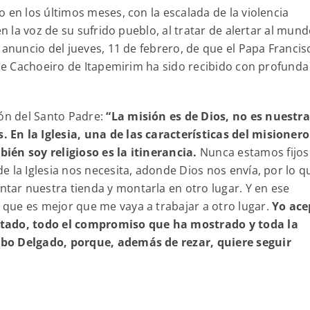
 en los últimos meses, con la escalada de la violencia
en la voz de su sufrido pueblo, al tratar de alertar al mun
 anuncio del jueves, 11 de febrero, de que el Papa Francis
 de Cachoeiro de Itapemirim ha sido recibido con profunda
ión del Santo Padre:
“La misión es de Dios, no es nuestra
En la Iglesia, una de las características del misionero
ién soy religioso es la itinerancia.
Nunca estamos fijos
 la Iglesia nos necesita, adonde Dios nos envía, por lo q
ar nuestra tienda y montarla en otro lugar. Y en ese
que es mejor que me vaya a trabajar a otro lugar.
Yo ace
stado, todo el compromiso que ha mostrado y toda la
bo Delgado, porque, además de rezar, quiere seguir