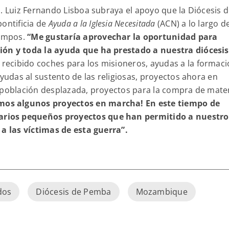
s. Luiz Fernando Lisboa subraya el apoyo que la Diócesis 
pontificia de
Ayuda a la Iglesia Necesitada
(ACN) a lo largo de
iempos.
“Me gustaría aprovechar la oportunidad para
ión y toda la ayuda que ha prestado a nuestra diócesis
ecibido coches para los misioneros, ayudas a la formac
ayudas al sustento de las religiosas, proyectos ahora en
 población desplazada, proyectos para la compra de mater
mos algunos proyectos en marcha! En este tiempo de
rios pequeños proyectos que han permitido a nuestro
 a las víctimas de esta guerra”.
dos
Diócesis de Pemba
Mozambique