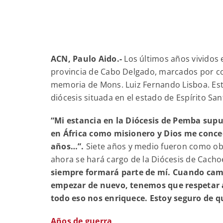
ACN, Paulo Aido.-
Los últimos años vividos e
provincia de Cabo Delgado, marcados por con
memoria de Mons. Luiz Fernando Lisboa. Est
diócesis situada en el estado de Espírito Sant
“Mi estancia en la Diócesis de Pemba supu
en África como misionero y Dios me conced
años…”.
Siete años y medio fueron como obis
ahora se hará cargo de la Diócesis de Cacho
siempre formará parte de mí. Cuando camb
empezar de nuevo, tenemos que respetar a l
todo eso nos enriquece. Estoy seguro de 
Años de guerra