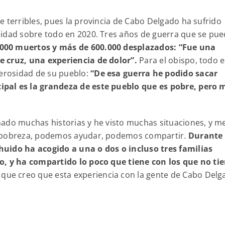
e terribles, pues la provincia de Cabo Delgado ha sufrido
sidad sobre todo en 2020. Tres años de guerra que se pu
000 muertos y más de 600.000 desplazados: “Fue una
e cruz, una experiencia de dolor”.
Para el obispo, todo 
nerosidad de su pueblo:
“De esa guerra he podido sacar
ipal es la grandeza de este pueblo que es pobre, pero 
hado muchas historias y he visto muchas situaciones, y m
a pobreza, podemos ayudar, podemos compartir.
Durante 
huido ha acogido a una o dos o incluso tres familias
ro, y ha compartido lo poco que tiene con los que no ti
 que creo que esta experiencia con la gente de Cabo Delg