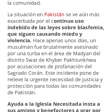
la comunidad.
La situación en
Pakistán
se ve aún más
exacerbada por el c
ontinuo uso
indebido de las leyes sobre blasfemia,
que siguen causando miedo y
violencia.
Hace apenas unos días, un
musulmán fue brutalmente asesinado
por una turba en el área de Madyan del
distrito Swat de Khyber Pakhtunkhwa
por acusaciones de profanación del
Sagrado Corán. Este incidente pone de
relieve la urgente necesidad de justicia y
protección para todas las comunidades
de Pakistán
.
Ayuda a la Iglesia Necesitada insta a
sus amigos y benefactores a orar por