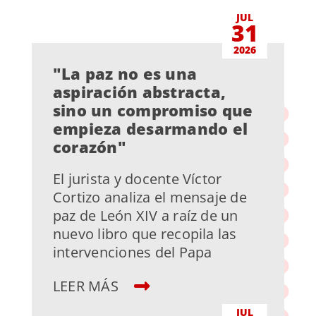
JUL
31
2026
"La paz no es una
aspiración abstracta,
sino un compromiso que
empieza desarmando el
corazón"
El jurista y docente Víctor
Cortizo analiza el mensaje de
paz de León XIV a raíz de un
nuevo libro que recopila las
intervenciones del Papa
LEER MÁS
JUL