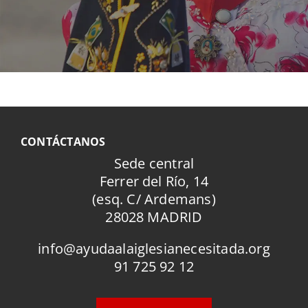
CONTÁCTANOS
Sede central
Ferrer del Río, 14
(esq. C/ Ardemans)
28028 MADRID
info@ayudaalaiglesianecesitada.org
91 725 92 12