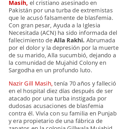
Masih,
el cristiano asesinado en
Pakistán por una turba de extremistas
que le acusó falsamente de blasfemia.
Con gran pesar, Ayuda a la Iglesia
Necesitada (ACN) ha sido informada del
fallecimiento de
Alla Rakhi.
Abrumada
por el dolor y la depresión por la muerte
de su marido, Alla sucumbió, dejando a
la comunidad de Mujahid Colony en
Sargodha en un profundo luto.
Nazir Gill Masih,
tenía 70 años y falleció
en el hospital diez días después de ser
atacado por una turba instigada por
dudosas acusaciones de blasfemia
contra él. Vivía con su familia en Punjab
y era propietario de una fábrica de
zapatos en la colonia Gillwala Mujahid