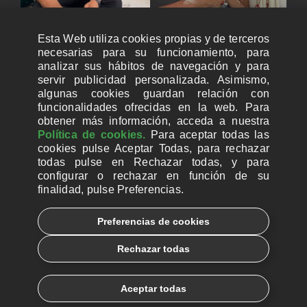
Esta Web utiliza cookies propias y de terceros
necesarias para su funcionamiento, para
analizar sus hábitos de navegación y para
servir publicidad personalizada. Asimismo,
algunas cookies guardan relación con
funcionalidades ofrecidas en la web. Para
obtener más información, acceda a nuestra
Política de cookies.
Para aceptar todas las
cookies pulse Aceptar Todas, para rechazar
todas pulse en Rechazar todas, y para
configurar o rechazar en función de su
finalidad, pulse Preferencias.
CUENTAS BANCARIAS PARA DONAR
Preferencias de cookies
© 2026, Ayuda a la Iglesia Necesitada
Rechazar todas
Aviso legal
Política de privacidad
Política de Cookies
Català
Euskera
Aceptar todas
Galego
Español