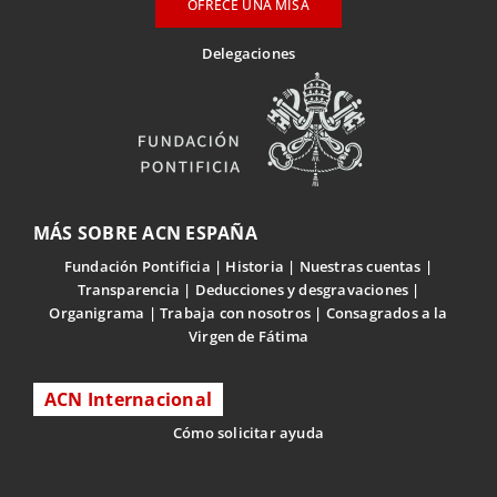
OFRECE UNA MISA
Delegaciones
MÁS SOBRE ACN ESPAÑA
Fundación Pontificia
Historia
Nuestras cuentas
Transparencia
Deducciones y desgravaciones
Organigrama
Trabaja con nosotros
Consagrados a la
Virgen de Fátima
ACN Internacional
Cómo solicitar ayuda