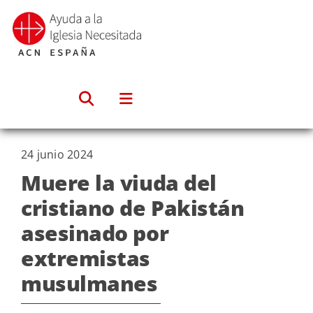
Saltar
al
contenido
24 junio 2024
Muere la viuda del
cristiano de Pakistán
asesinado por
extremistas
musulmanes