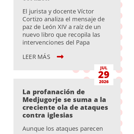
El jurista y docente Víctor
Cortizo analiza el mensaje de
paz de León XIV a raíz de un
nuevo libro que recopila las
intervenciones del Papa
LEER MÁS
JUL
29
2026
La profanación de
Medjugorje se suma a la
creciente ola de ataques
contra iglesias
Aunque los ataques parecen