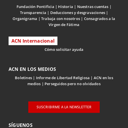
Fundación Pontificia
Historia
Nuestras cuentas
Transparencia
Deducciones y desgravaciones
Organigrama
Trabaja con nosotros
Consagrados a la
Virgen de Fátima
ACN Internacional
Cómo solicitar ayuda
ACN EN LOS MEDIOS
Boletines
Informe de Libertad Religiosa
ACN en los
medios
Perseguidos pero no olvidados
SUSCRIBIRME A LA NEWSLETTER
SÍGUENOS