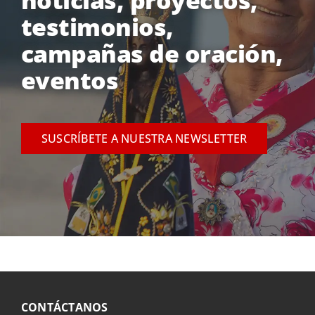
noticias, proyectos,
testimonios,
campañas de oración,
eventos
SUSCRÍBETE A NUESTRA NEWSLETTER
CONTÁCTANOS