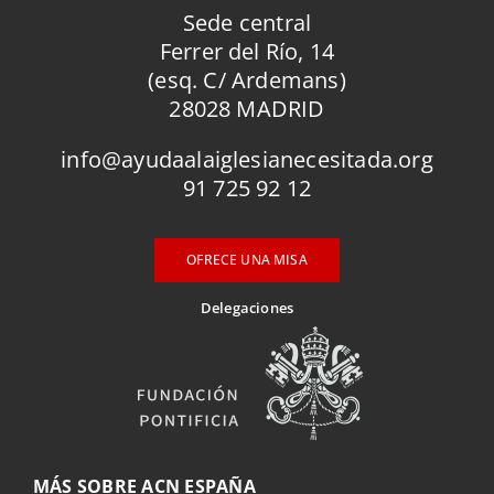
Sede central
Ferrer del Río, 14
(esq. C/ Ardemans)
28028 MADRID
info@ayudaalaiglesianecesitada.org
91 725 92 12
OFRECE UNA MISA
Delegaciones
MÁS SOBRE ACN ESPAÑA