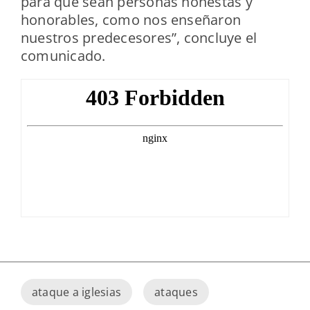
para que sean personas honestas y
honorables, como nos enseñaron
nuestros predecesores”, concluye el
comunicado.
ataque a iglesias
ataques