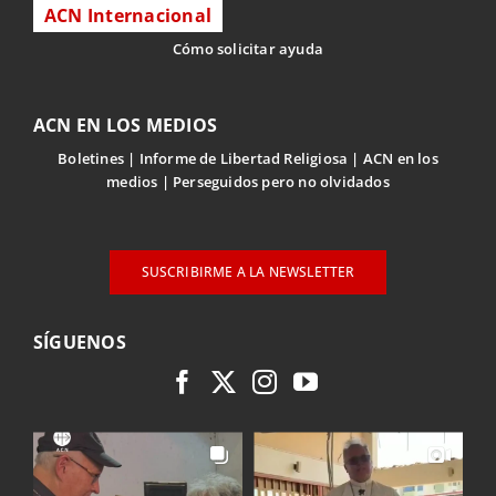
ACN Internacional
Cómo solicitar ayuda
ACN EN LOS MEDIOS
Boletines
Informe de Libertad Religiosa
ACN en los
medios
Perseguidos pero no olvidados
SUSCRIBIRME A LA NEWSLETTER
SÍGUENOS