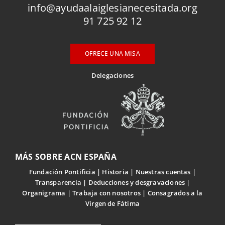
info@ayudaalaiglesianecesitada.org
91 725 92 12
OFRECE UNA MISA
Delegaciones
MÁS SOBRE ACN ESPAÑA
Fundación Pontificia
Historia
Nuestras cuentas
Transparencia
Deducciones y desgravaciones
Organigrama
Trabaja con nosotros
Consagrados a la
Virgen de Fátima