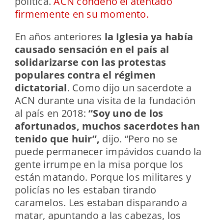
política.
ACN condenó el atentado
firmemente en su momento.
En años anteriores
la Iglesia ya había
causado sensación en el país al
solidarizarse con las protestas
populares contra el régimen
dictatorial
. Como dijo un sacerdote a
ACN durante una visita de la fundación
al país en 2018:
“Soy uno de los
afortunados, muchos sacerdotes han
tenido que huir”,
dijo. “Pero no se
puede permanecer impávidos cuando la
gente irrumpe en la misa porque los
están matando. Porque los militares y
policías no les estaban tirando
caramelos. Les estaban disparando a
matar, apuntando a las cabezas, los