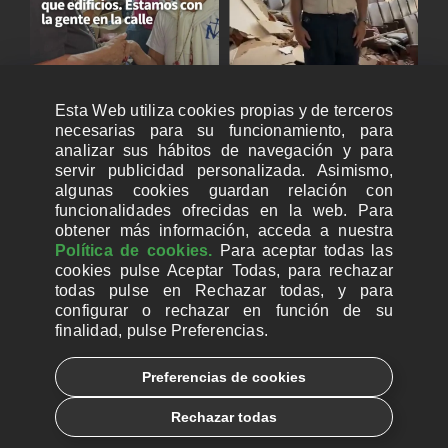
Esta Web utiliza cookies propias y de terceros
necesarias para su funcionamiento, para
analizar sus hábitos de navegación y para
servir publicidad personalizada. Asimismo,
algunas cookies guardan relación con
funcionalidades ofrecidas en la web. Para
obtener más información, acceda a nuestra
Política de cookies.
Para aceptar todas las
cookies pulse Aceptar Todas, para rechazar
todas pulse en Rechazar todas, y para
configurar o rechazar en función de su
finalidad, pulse Preferencias.
CUENTAS BANCARIAS PARA DONAR
Preferencias de cookies
© 2026, Ayuda a la Iglesia Necesitada
Rechazar todas
Aviso legal
Política de privacidad