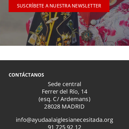
SUSCRÍBETE A NUESTRA NEWSLETTER
CONTÁCTANOS
Sede central
Ferrer del Río, 14
(esq. C/ Ardemans)
28028 MADRID
info@ayudaalaiglesianecesitada.org
91 725 92 12