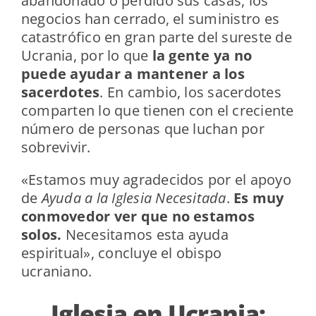
abandonado o perdido sus casas, los
negocios han cerrado, el suministro es
catastrófico en gran parte del sureste de
Ucrania, por lo que
la gente ya no
puede ayudar a mantener a los
sacerdotes
. En cambio, los sacerdotes
comparten lo que tienen con el creciente
número de personas que luchan por
sobrevivir.
«Estamos muy agradecidos por el apoyo
de
Ayuda a la Iglesia Necesitada
.
Es muy
conmovedor ver que no estamos
solos.
Necesitamos esta ayuda
espiritual», concluye el obispo
ucraniano.
Iglesia en Ucrania: