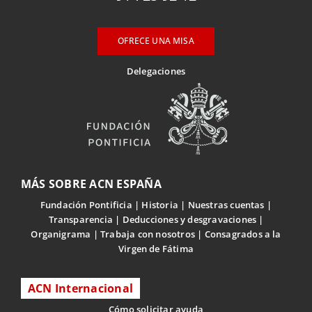
OFRECE UNA MISA
Delegaciones
MÁS SOBRE ACN ESPAÑA
Fundación Pontificia
Historia
Nuestras cuentas
Transparencia
Deducciones y desgravaciones
Organigrama
Trabaja con nosotros
Consagrados a la
Virgen de Fátima
ACN Internacional
Cómo solicitar ayuda