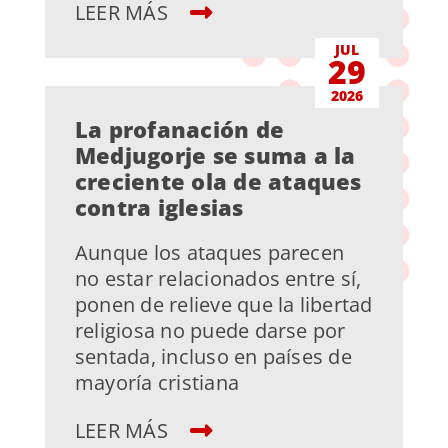
LEER MÁS
JUL
29
2026
La profanación de
Medjugorje se suma a la
creciente ola de ataques
contra iglesias
Aunque los ataques parecen
no estar relacionados entre sí,
ponen de relieve que la libertad
religiosa no puede darse por
sentada, incluso en países de
mayoría cristiana
LEER MÁS