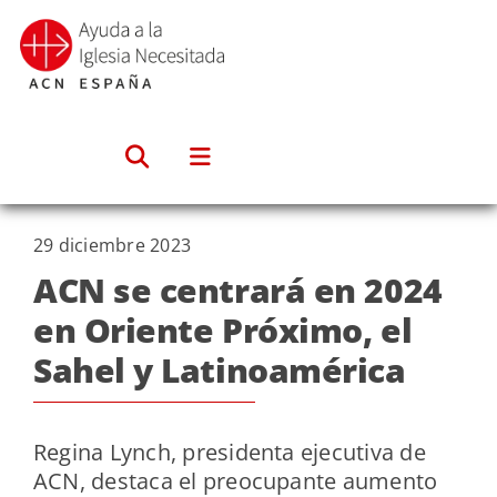
Saltar
al
contenido
29 diciembre 2023
ACN se centrará en 2024
en Oriente Próximo, el
Sahel y Latinoamérica
Regina Lynch, presidenta ejecutiva de
ACN, destaca el preocupante aumento