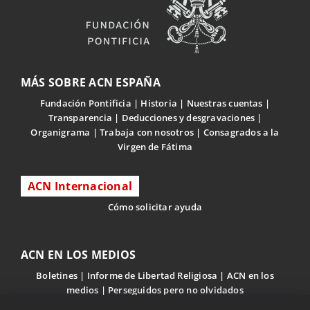
MÁS SOBRE ACN ESPAÑA
Fundación Pontificia
Historia
Nuestras cuentas
Transparencia
Deducciones y desgravaciones
Organigrama
Trabaja con nosotros
Consagrados a la
Virgen de Fátima
ACN Internacional
Cómo solicitar ayuda
ACN EN LOS MEDIOS
Boletines
Informe de Libertad Religiosa
ACN en los
medios
Perseguidos pero no olvidados