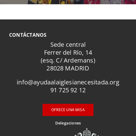
CONTÁCTANOS
Sede central
Ferrer del Río, 14
(esq. C/ Ardemans)
28028 MADRID
info@ayudaalaiglesianecesitada.org
91 725 92 12
OFRECE UNA MISA
Delegaciones