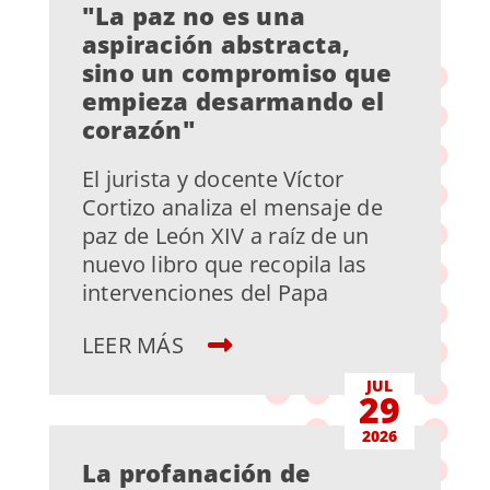
"La paz no es una
aspiración abstracta,
sino un compromiso que
empieza desarmando el
corazón"
El jurista y docente Víctor
Cortizo analiza el mensaje de
paz de León XIV a raíz de un
nuevo libro que recopila las
intervenciones del Papa
LEER MÁS
JUL
29
2026
La profanación de