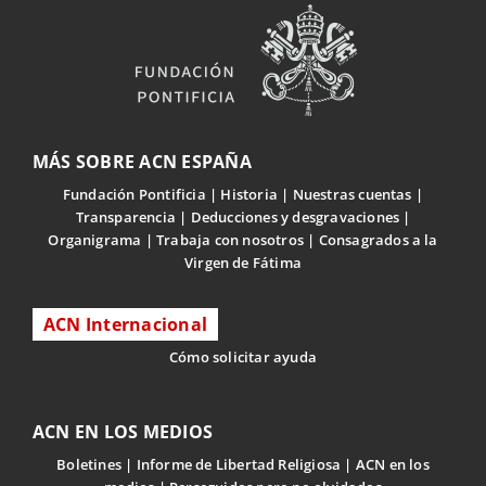
MÁS SOBRE ACN ESPAÑA
Fundación Pontificia
Historia
Nuestras cuentas
Transparencia
Deducciones y desgravaciones
Organigrama
Trabaja con nosotros
Consagrados a la
Virgen de Fátima
ACN Internacional
Cómo solicitar ayuda
ACN EN LOS MEDIOS
Boletines
Informe de Libertad Religiosa
ACN en los