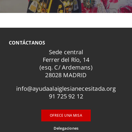
CONTÁCTANOS
Sede central
Ferrer del Río, 14
(esq. C/ Ardemans)
28028 MADRID
info@ayudaalaiglesianecesitada.org
91 725 92 12
OFRECE UNA MISA
Delegaciones