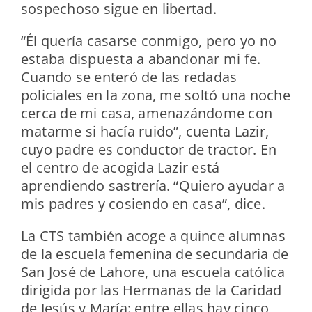
sospechoso sigue en libertad.
“Él quería casarse conmigo, pero yo no
estaba dispuesta a abandonar mi fe.
Cuando se enteró de las redadas
policiales en la zona, me soltó una noche
cerca de mi casa, amenazándome con
matarme si hacía ruido”, cuenta Lazir,
cuyo padre es conductor de tractor. En
el centro de acogida Lazir está
aprendiendo sastrería. “Quiero ayudar a
mis padres y cosiendo en casa”, dice.
La CTS también acoge a quince alumnas
de la escuela femenina de secundaria de
San José de Lahore, una escuela católica
dirigida por las Hermanas de la Caridad
de Jesús y María: entre ellas hay cinco