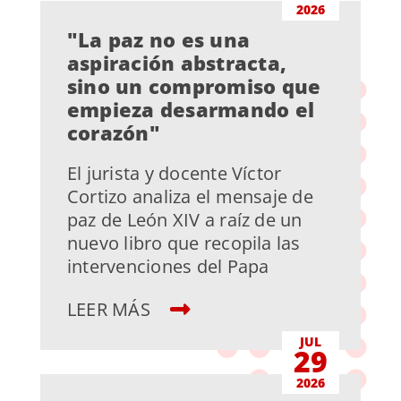
2026
"La paz no es una
aspiración abstracta,
sino un compromiso que
empieza desarmando el
corazón"
El jurista y docente Víctor
Cortizo analiza el mensaje de
paz de León XIV a raíz de un
nuevo libro que recopila las
intervenciones del Papa
LEER MÁS
JUL
29
2026