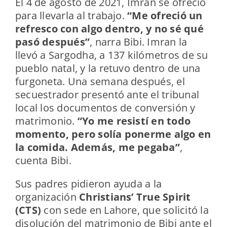
El 4 de agosto de 2021, Imran se ofreció
para llevarla al trabajo.
“Me ofreció un
refresco con algo dentro, y no sé qué
pasó después”
, narra Bibi. Imran la
llevó a Sargodha, a 137 kilómetros de su
pueblo natal, y la retuvo dentro de una
furgoneta. Una semana después, el
secuestrador presentó ante el tribunal
local los documentos de conversión y
matrimonio.
“Yo me resistí en todo
momento, pero solía ponerme algo en
la comida. Además, me pegaba”
,
cuenta Bibi.
Sus padres pidieron ayuda a la
organización
Christians’ True Spirit
(CTS)
con sede en Lahore, que solicitó la
disolución del matrimonio de Bibi ante el