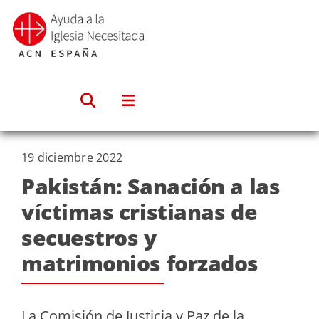
Saltar
al
contenido
19 diciembre 2022
Pakistán: Sanación a las
víctimas cristianas de
secuestros y
matrimonios forzados
La Comisión de Justicia y Paz de la