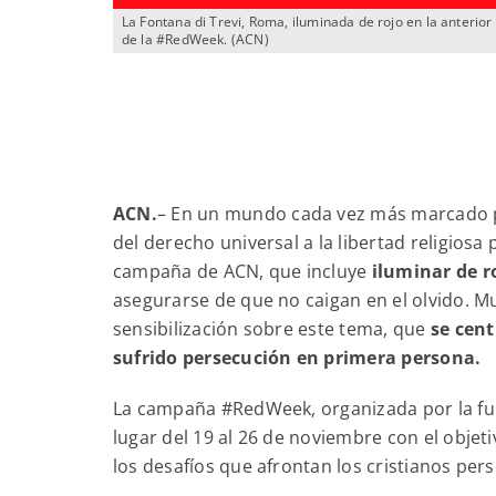
La Fontana di Trevi, Roma, iluminada de rojo en la anterior
de la #RedWeek. (ACN)
ACN
.
–
En un mundo cada vez más marcado por 
del derecho universal a la libertad religiosa
campaña de ACN, que incluye
iluminar de 
asegurarse de que no caigan en el olvido. M
sensibilización sobre este tema, que
se cent
sufrido persecución en primera persona.
La campaña #RedWeek, organizada por la fund
lugar del 19 al 26 de noviembre con el objetiv
los desafíos que afrontan los cristianos pe