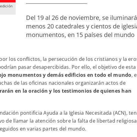
 edición
Del 19 al 26 de noviembre, se iluminará
menos 20 catedrales y cientos de iglesi
monumentos, en 15 países del mundo
los conflictos, la persecución de los cristianos y la ero
 podrían pasar desapercibidas. Por ello, el objetivo de esta
rojo monumentos y demás edificios en todo el mundo
, 
uchas de las oficinas nacionales organizarán actos de
rarán en la oración y los testimonios de quienes han
ación pontificia Ayuda a la Iglesia Necesitada (ACN), te
o de llamar la atención sobre la falta de libertad religiosa
rseguidos en varias partes del mundo.