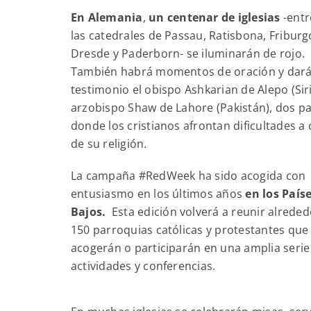
En Alemania
,
un centenar de iglesias
-entre
las catedrales de Passau, Ratisbona, Friburg
Dresde y Paderborn- se iluminarán de rojo.
También habrá momentos de oración y dar
testimonio el obispo Ashkarian de Alepo (Siri
arzobispo Shaw de Lahore (Pakistán), dos pa
donde los cristianos afrontan dificultades a
de su religión.
La campaña #RedWeek ha sido acogida con
entusiasmo en los últimos años
en los País
Bajos.
Esta edición volverá a reunir alreded
150 parroquias católicas y protestantes que
acogerán o participarán en una amplia serie
actividades y conferencias.