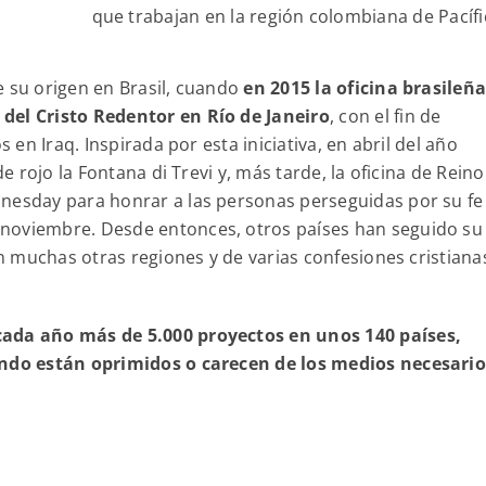
que trabajan en la región colombiana de Pacíf
ne su origen en Brasil, cuando
en 2015 la oficina brasileña
del Cristo Redentor en Río de Janeiro
, con el fin de
s en Iraq. Inspirada por esta iniciativa, en abril del año
de rojo la Fontana di Trevi y, más tarde, la oficina de Reino
dnesday para honrar a las personas perseguidas por su fe
 noviembre. Desde entonces, otros países han seguido su
en muchas otras regiones y de varias confesiones cristiana
cada año más de 5.000 proyectos en unos 140 países,
uando están oprimidos o carecen de los medios necesario