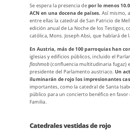
Se espera la presencia de
por lo menos 10.0
ACN en una docena de países.
Así mismo, a
entre ellas la catedral de San Patricio de M
edición anual de La Noche de los Testigos, co
católica, Mons. Joseph Absi, que hablará de l
En Austria, más de 100 parroquias han con
iglesias y edificios públicos, incluido el P
flashmob
(confluencia multitudinaria fugaz) 
presidente del Parlamento austriaco.
Un act
iluminarán de rojo los impresionantes cast
importantes, como la catedral de Santa Isab
público para un concierto benéfico en favor d
Familia.
Catedrales vestidas de rojo