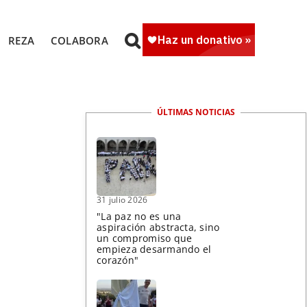
REZA
COLABORA
ÚLTIMAS NOTICIAS
N
31 julio 2026
"La paz no es una
aspiración abstracta, sino
un compromiso que
empieza desarmando el
corazón"