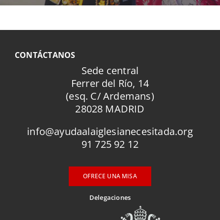
CONTÁCTANOS
Sede central
Ferrer del Río, 14
(esq. C/ Ardemans)
28028 MADRID
info@ayudaalaiglesianecesitada.org
91 725 92 12
OFRECE UNA MISA
Delegaciones