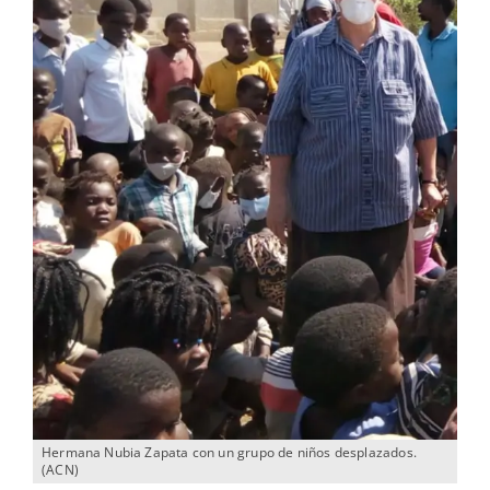
Hermana Nubia Zapata con un grupo de niños desplazados.
(ACN)