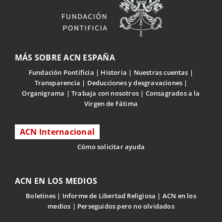
MÁS SOBRE ACN ESPAÑA
Fundación Pontificia
Historia
Nuestras cuentas
Transparencia
Deducciones y desgravaciones
Organigrama
Trabaja con nosotros
Consagrados a la
Virgen de Fátima
ACN Internacional
Cómo solicitar ayuda
ACN EN LOS MEDIOS
Boletines
Informe de Libertad Religiosa
ACN en los
medios
Perseguidos pero no olvidados