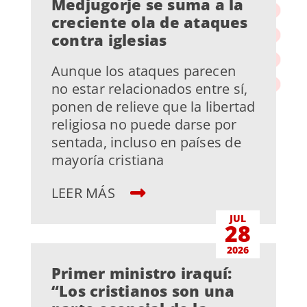
Medjugorje se suma a la
creciente ola de ataques
contra iglesias
Aunque los ataques parecen
no estar relacionados entre sí,
ponen de relieve que la libertad
religiosa no puede darse por
sentada, incluso en países de
mayoría cristiana
LEER MÁS
JUL
28
2026
Primer ministro iraquí:
“Los cristianos son una