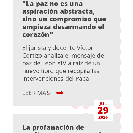
"La paz no es una
aspiración abstracta,
sino un compromiso que
empieza desarmando el
corazón"
El jurista y docente Víctor
Cortizo analiza el mensaje de
paz de León XIV a raíz de un
nuevo libro que recopila las
intervenciones del Papa
LEER MÁS
JUL
29
2026
La profanación de